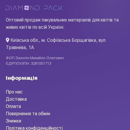
Оптовий продаж пакувальних матеріалів для квітів та
живих квітів по всій Україні.
Київська обл., м. Софіївська Борщагівка, вул.
Травнева, 1А
ФОП Залогін Михайло Олегович
ЄДРПОУ/ІПН: 3281001713
Інформація
Про нас
Доставка
Оплата
Повернення та обмін
Знижки
Політика конфіденційності