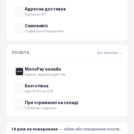
Адресна доставка
Кур'єром НП
Самовивіз
Софіївська Борщагівка
ОПЛАТА
Детальніше →
MonoPay онлайн
Картка, Apple/Google Pay
Безготівка
Для ФОП та ТОВ
При отриманні на складі
Готівкою / карткою
14 днів на повернення
— обмін або повернення коштів,