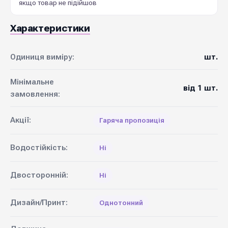
якщо товар не підійшов
Характеристики
Одиниця виміру:
шт.
Мінімальне
від 1 шт.
замовлення:
Акції:
Гаряча пропозиція
Водостійкість:
Ні
Двосторонній:
Ні
Дизайн/Принт:
Однотонний