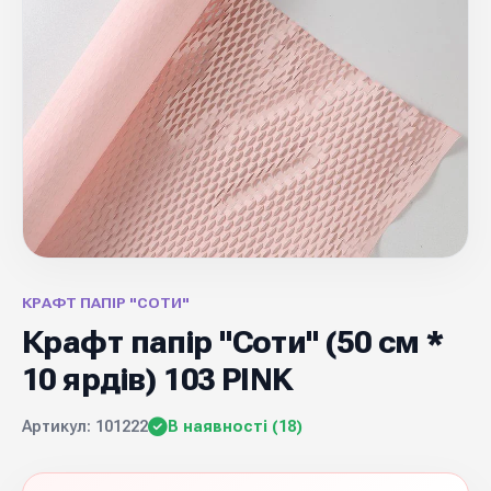
КРАФТ ПАПІР "СОТИ"
Крафт папір "Соти" (50 см *
10 ярдів) 103 PINK
Артикул: 101222
В наявності (18)