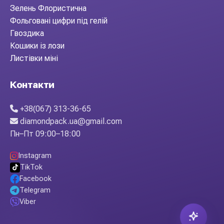
Зелень Флористична
Фольговані цифри під гелій
Гвоздика
Кошики із лози
Листівки міні
Контакти
+38(067) 313-36-65
diamondpack.ua@gmail.com
Пн–Пт 09:00–18:00
Instagram
TikTok
Facebook
Telegram
Viber