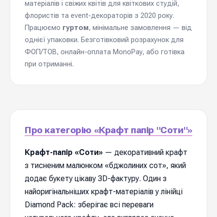
матеріалів і свіжих квітів для квіткових студій,
флористів та event-декораторів з 2020 року.
Працюємо
гуртом
, мінімальне замовлення — від
однієї упаковки. Безготівковий розрахунок для
ФОП/ТОВ, онлайн-оплата MonoPay, або готівка
при отриманні.
Про категорію «Крафт папір "Соти"»
Крафт-папір «Соти»
— декоративний крафт
з тисненим малюнком «бджолиних сот», який
додає букету цікаву 3D-фактуру. Один з
найоригінальніших крафт-матеріалів у лінійці
Diamond Pack: зберігає всі переваги