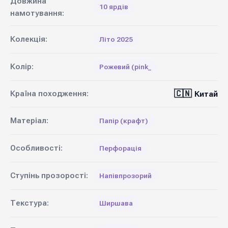
Довжина
10 ярдів
намотування:
Колекція:
Літо 2025
Колір:
Рожевий (pink_
🇨🇳
Країна походження:
Китай
Матеріал:
Папір (крафт)
Особливості:
Перфорація
Ступінь прозорості:
Напівпрозорий
Текстура:
Ширшава