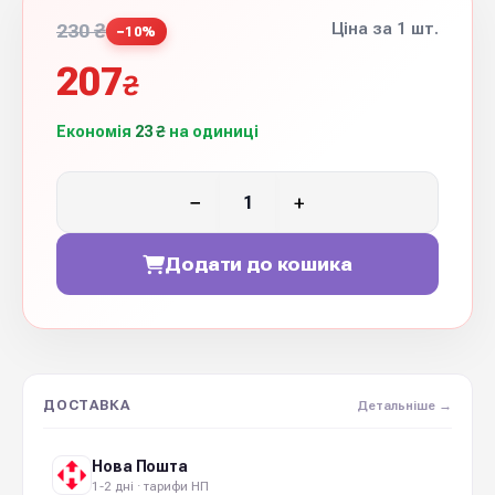
Ціна за 1 шт.
230 ₴
−10%
207
₴
Економія
23 ₴
на одиниці
−
+
Додати до кошика
ДОСТАВКА
Детальніше →
Нова Пошта
1-2 дні · тарифи НП