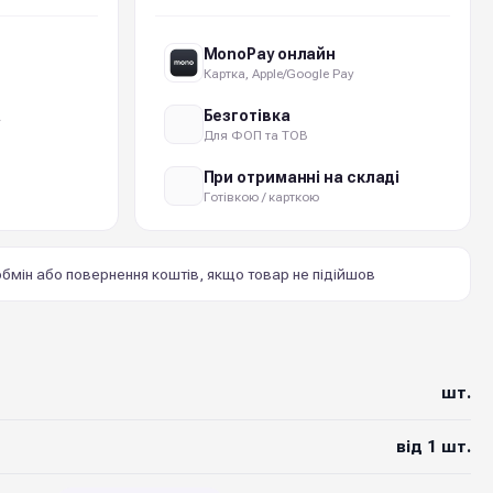
MonoPay онлайн
Картка, Apple/Google Pay
а
Безготівка
Для ФОП та ТОВ
При отриманні на складі
Готівкою / карткою
бмін або повернення коштів, якщо товар не підійшов
шт.
від 1 шт.