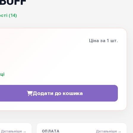
 BUFF
сті (14)
Ціна за 1 шт.
ці
Додати до кошика
ОПЛАТА
Детальніше →
Детальніше →