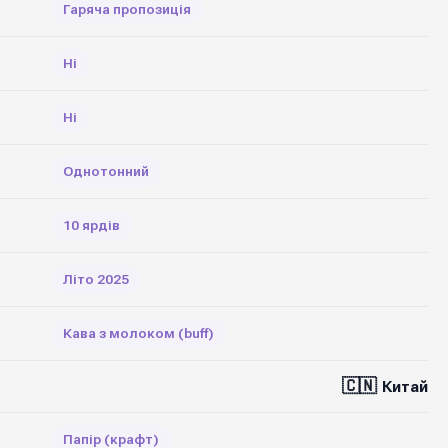
Гаряча пропозиція
Ні
Ні
Однотонний
10 ярдів
Літо 2025
Кава з молоком (buff)
🇨🇳
Китай
Папір (крафт)