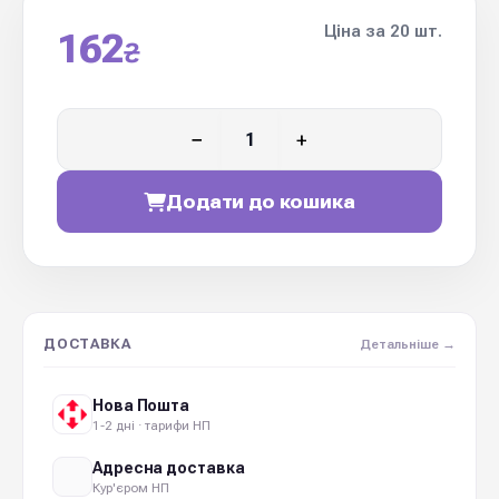
Ціна за 20 шт.
162
₴
−
+
Додати до кошика
ДОСТАВКА
Детальніше →
Нова Пошта
1-2 дні · тарифи НП
Адресна доставка
Кур'єром НП