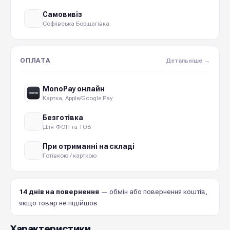
Самовивіз
Софіївська Борщагівка
ОПЛАТА
Детальніше →
MonoPay онлайн
Картка, Apple/Google Pay
Безготівка
Для ФОП та ТОВ
При отриманні на складі
Готівкою / карткою
14 днів на повернення
— обмін або повернення коштів,
якщо товар не підійшов
Характеристики