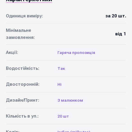
Одиниця виміру:
за 20 шт.
Мінімальне
від 1
замовлення:
Акції:
Гаряча пропозиція
Водостійкість:
Так
Двосторонній:
Ні
Дизайн/Принт:
З малюнком
Кількість в уп.:
20 шт