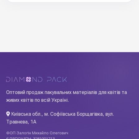
Оптовий продаж пакувальних матеріалів для квітів та
живих квітів по всій Україні.
Київська обл., м. Софіївська Борщагівка, вул.
Травнева, 1А
ФОП Залогін Михайло Олегович
ЄДРПОУ/ІПН: 3281001713