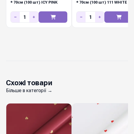
* 70см (100 шт) ICY PINK
* 70см (100 шт) 111 WHITE
−
+
−
+
Схожі товари
Більше в категорії →