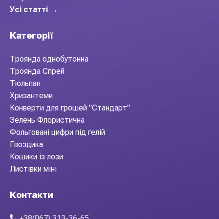
Усі статті →
Категорії
Троянда однобутонна
Троянда Спрей
Тюльпан
Хризантеми
Конверти для грошей "Стандарт"
Зелень Флористична
Фольговані цифри під гелій
Гвоздика
Кошики із лози
Листівки міні
Контакти
+38(067) 313-36-65