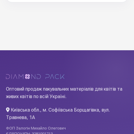
Оптовий продаж пакувальних матеріалів для квітів та
живих квітів по всій Україні.
Київська обл., м. Софіївська Борщагівка, вул.
Травнева, 1А
ФОП Залогін Михайло Олегович
ЄДРПОУ/ІПН: 3281001713