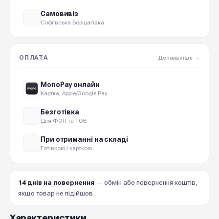
Самовивіз
Софіївська Борщагівка
ОПЛАТА
Детальніше →
MonoPay онлайн
Картка, Apple/Google Pay
Безготівка
Для ФОП та ТОВ
При отриманні на складі
Готівкою / карткою
14 днів на повернення
— обмін або повернення коштів,
якщо товар не підійшов
Характеристики