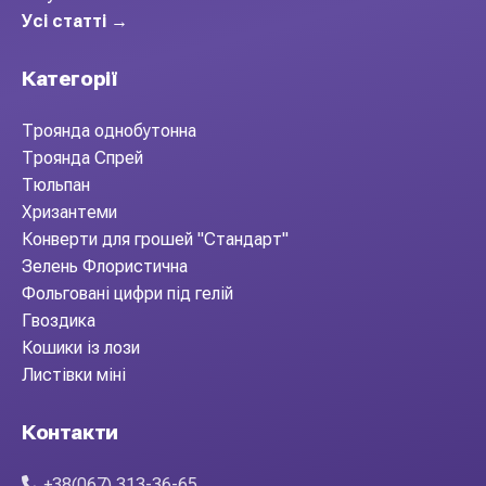
Усі статті →
Категорії
Троянда однобутонна
Троянда Спрей
Тюльпан
Хризантеми
Конверти для грошей "Стандарт"
Зелень Флористична
Фольговані цифри під гелій
Гвоздика
Кошики із лози
Листівки міні
Контакти
+38(067) 313-36-65