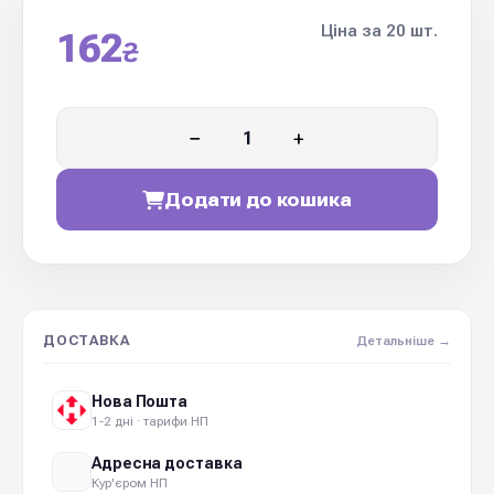
Ціна за 20 шт.
162
₴
−
+
Додати до кошика
ДОСТАВКА
Детальніше →
Нова Пошта
1-2 дні · тарифи НП
Адресна доставка
Кур'єром НП