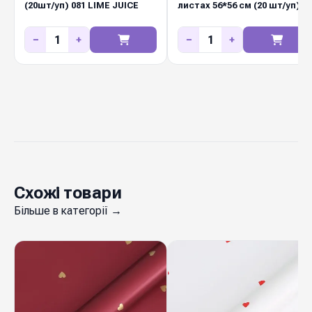
(20шт/уп) 081 LIME JUICE
листах 56*56 см (20 шт/уп)
02 LAVENDER
−
+
−
+
Схожі товари
Більше в категорії →