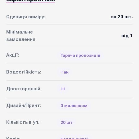
Одиниця виміру:
за 20 шт.
Мінімальне
від 1
замовлення:
Акції:
Гаряча пропозиція
Водостійкість:
Так
Двосторонній:
Ні
Дизайн/Принт:
З малюнком
Кількість в уп.:
20 шт