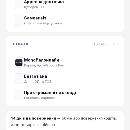
Адресна доставка
Кур'єром НП
Самовивіз
Софіївська Борщагівка
ОПЛАТА
Детальніше →
MonoPay онлайн
Картка, Apple/Google Pay
Безготівка
Для ФОП та ТОВ
При отриманні на складі
Готівкою / карткою
14 днів на повернення
— обмін або повернення коштів,
якщо товар не підійшов