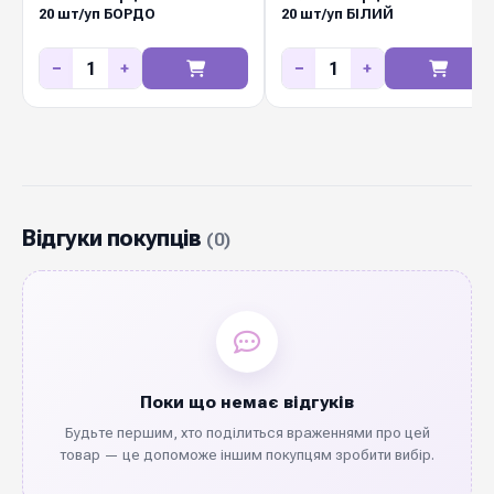
20 шт/уп БОРДО
20 шт/уп БІЛИЙ
−
+
−
+
Відгуки покупців
(0)
Поки що немає відгуків
Будьте першим, хто поділиться враженнями про цей
товар — це допоможе іншим покупцям зробити вибір.