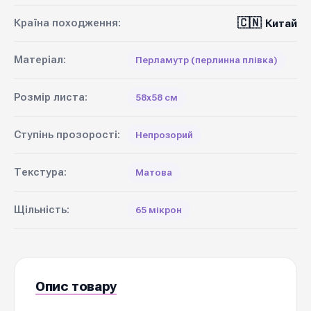
🇨🇳
Країна походження:
Китай
Матеріал:
Перламутр (перлинна плівка)
Розмір листа:
58х58 см
Ступінь прозорості:
Непрозорий
Текстура:
Матова
Щільність:
65 мікрон
Опис товару