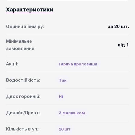
Характеристики
Одиниця виміру:
за 20 шт.
Мінімальне
від 1
замовлення:
Акції:
Гаряча пропозиція
Водостійкість:
Так
Двосторонній:
Ні
Дизайн/Принт:
З малюнком
Кількість в уп.:
20 шт