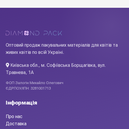
Оптовий продаж пакувальних матеріалів для квітів та
живих квітів по всій Україні.
Київська обл., м. Софіївська Борщагівка, вул.
Травнева, 1А
ФОП Залогін Михайло Олегович
ЄДРПОУ/ІПН: 3281001713
Інформація
Про нас
Доставка