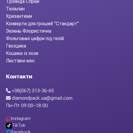
Троянда Спрей
Тюльпан
Хризантеми
Конверти для грошей "Стандарт"
Зелень Флористична
Фольговані цифри під гелій
Гвоздика
Кошики із лози
Листівки міні
Контакти
+38(067) 313-36-65
diamondpack.ua@gmail.com
Пн–Пт 09:00–18:00
Instagram
TikTok
Facebook