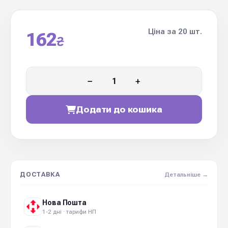
Ціна за 20 шт.
162
₴
−
+
Додати до кошика
ДОСТАВКА
Детальніше →
Нова Пошта
1-2 дні · тарифи НП