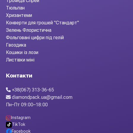
Троянда Спрей
Тюльпан
Хризантеми
Конверти для грошей "Стандарт"
Зелень Флористична
Фольговані цифри під гелій
Гвоздика
Кошики із лози
Листівки міні
Контакти
+38(067) 313-36-65
diamondpack.ua@gmail.com
Пн–Пт 09:00–18:00
Instagram
TikTok
Facebook