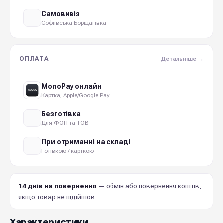
Самовивіз
Софіївська Борщагівка
ОПЛАТА
Детальніше →
MonoPay онлайн
Картка, Apple/Google Pay
Безготівка
Для ФОП та ТОВ
При отриманні на складі
Готівкою / карткою
14 днів на повернення
— обмін або повернення коштів,
якщо товар не підійшов
Характеристики