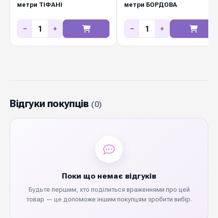
метри ТІФАНІ
метри БОРДОВА
−
+
−
+
Відгуки покупців
(0)
Поки що немає відгуків
Будьте першим, хто поділиться враженнями про цей
товар — це допоможе іншим покупцям зробити вибір.