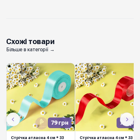
Схожі товари
Більше в категорії →
79 грн
79 грн
Стрічка атласна 4 см * 33
Стрічка атласна 4 см * 33