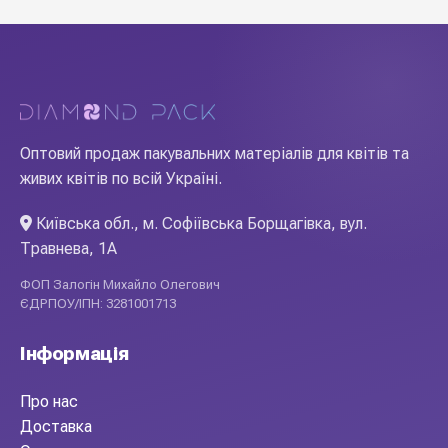
Оптовий продаж пакувальних матеріалів для квітів та
живих квітів по всій Україні.
Київська обл., м. Софіївська Борщагівка, вул.
Травнева, 1А
ФОП Залогін Михайло Олегович
ЄДРПОУ/ІПН: 3281001713
Інформація
Про нас
Доставка