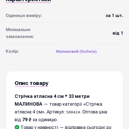
Одиниця виміру:
за 1 шт.
Мінімальне
від 1
замовлення:
Колір:
Малиновий (fuchsia)
Опис товару
Стрічка атласна 4 см * 33 метри
МАЛИНОВА
— товар категорії «Стрічка
атласна 4 см». Артикул:
. Оптова ціна
500424
від
79 ₴
за одиницю.
Товар у наявності — відправка cьогодні до