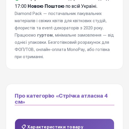
17:00
Новою Поштою
по всій Україні.
Diamond Pack — постачальник пакувальних
матеріалів і свіжих квітів для квіткових студій,
флористів та event-декораторів з 2020 року.
Працюємо
гуртом
, мінімальне замовлення — від
однієї упаковки. Безготівковий розрахунок для
ФОП/ТОВ, онлайн-оплата MonoPay, або готівка
при отриманні.
Про категорію «Стрічка атласна 4
см»
📋 Характеристики товару