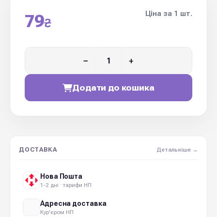
Ціна за 1 шт.
79
₴
−
+
Додати до кошика
ДОСТАВКА
Детальніше →
Нова Пошта
1-2 дні · тарифи НП
Адресна доставка
Кур'єром НП