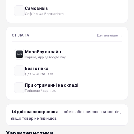
Самовивіз
Софіївська Борщагівка
ОПЛАТА
Детальніше →
MonoPay онлайн
Картка, Apple/Google Pay
Безготівка
Для ФОП та ТОВ
При отриманні на складі
Готівкою / карткою
14 днів на повернення
— обмін або повернення коштів,
якщо товар не підійшов
Характеристики