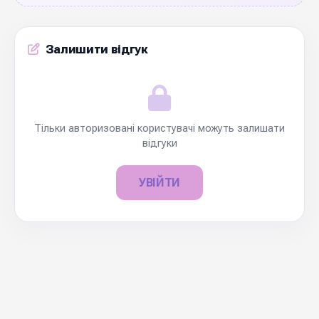
Залишити відгук
Тільки авторизовані користувачі можуть залишати
відгуки
УВІЙТИ