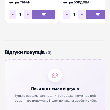
метри ТІФАНІ
метри БОРДОВА
−
+
−
+
Відгуки покупців
(0)
Поки що немає відгуків
Будьте першим, хто поділиться враженнями про цей
товар — це допоможе іншим покупцям зробити вибір.