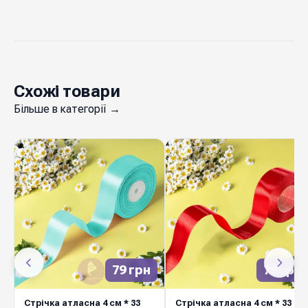
Схожі товари
Більше в категорії →
79 грн
79 грн
Стрічка атласна 4 см * 33
Стрічка атласна 4 см * 33