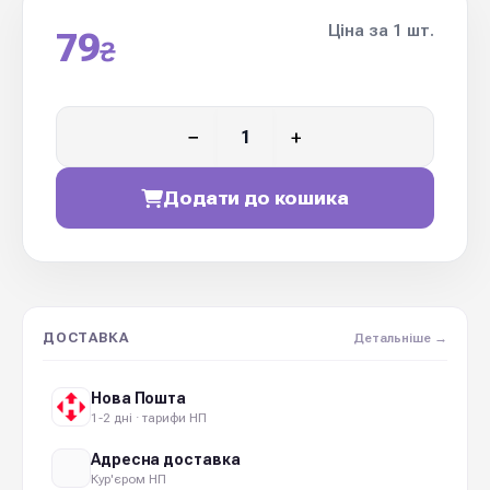
Ціна за 1 шт.
79
₴
−
+
Додати до кошика
ДОСТАВКА
Детальніше →
Нова Пошта
1-2 дні · тарифи НП
Адресна доставка
Кур'єром НП