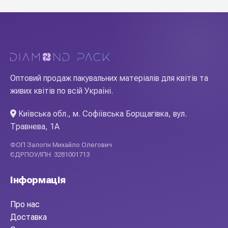
Оптовий продаж пакувальних матеріалів для квітів та
живих квітів по всій Україні.
Київська обл., м. Софіївська Борщагівка, вул.
Травнева, 1А
ФОП Залогін Михайло Олегович
ЄДРПОУ/ІПН: 3281001713
Інформація
Про нас
Доставка