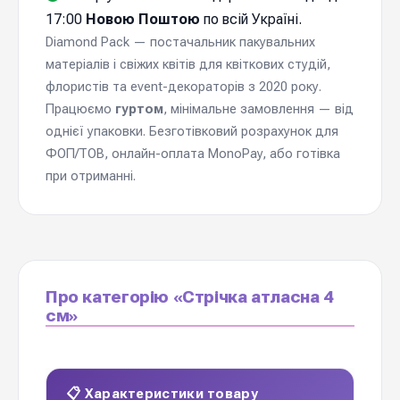
17:00
Новою Поштою
по всій Україні.
Diamond Pack — постачальник пакувальних
матеріалів і свіжих квітів для квіткових студій,
флористів та event-декораторів з 2020 року.
Працюємо
гуртом
, мінімальне замовлення — від
однієї упаковки. Безготівковий розрахунок для
ФОП/ТОВ, онлайн-оплата MonoPay, або готівка
при отриманні.
Про категорію «Стрічка атласна 4
см»
📋 Характеристики товару