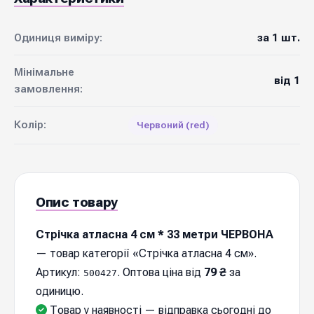
Одиниця виміру:
за 1 шт.
Мінімальне
від 1
замовлення:
Колір:
Червоний (red)
Опис товару
Стрічка атласна 4 см * 33 метри ЧЕРВОНА
— товар категорії «Стрічка атласна 4 см».
Артикул:
. Оптова ціна від
79 ₴
за
500427
одиницю.
Товар у наявності — відправка cьогодні до