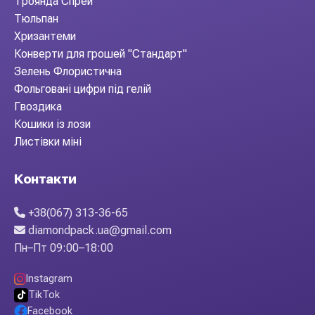
Троянда Спрей
Тюльпан
Хризантеми
Конверти для грошей "Стандарт"
Зелень Флористична
Фольговані цифри під гелій
Гвоздика
Кошики із лози
Листівки міні
Контакти
+38(067) 313-36-65
diamondpack.ua@gmail.com
Пн–Пт 09:00–18:00
Instagram
TikTok
Facebook