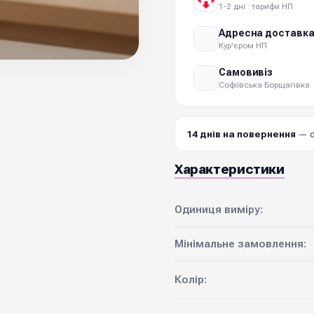
1-2 дні · тарифи НП
Адресна доставк
Кур'єром НП
Самовивіз
Софіївська Борщагівка
14 днів на повернення
— о
Характеристики
Одиниця виміру:
Мінімальне замовлення:
Колір: