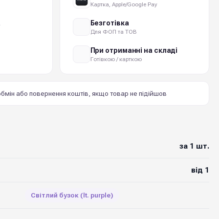
Картка, Apple/Google Pay
а
Безготівка
Для ФОП та ТОВ
При отриманні на складі
Готівкою / карткою
бмін або повернення коштів, якщо товар не підійшов
за 1 шт.
від 1
Світлий бузок (lt. purple)