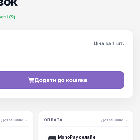
зок
сті (9)
Ціна за 1 шт.
Додати до кошика
ОПЛАТА
Детальніше →
Детальніше →
MonoPay онлайн