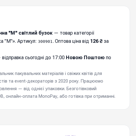
на "М" світлий бузок
— товар категорії
а "М"». Артикул:
. Оптова ціна від
126 ₴
за
300901
 відправка cьогодні до 17:00
Новою Поштою
по
ьник пакувальних матеріалів і свіжих квітів для
стів та event-декораторів з 2020 року. Працюємо
мовлення — від однієї упаковки. Безготівковий
, онлайн-оплата MonoPay, або готівка при отриманні.