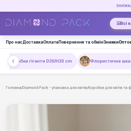
ЗНИЖКА 
Всі 
Про нас
Доставка
Оплата
Повернення та обмін
Знижки
Оптов
Коробки гіганти D30/H30 cm
Флористична шкат
Головна
/
Diamond Pack - упаковка для квітів
/
Коробки для квітів та 