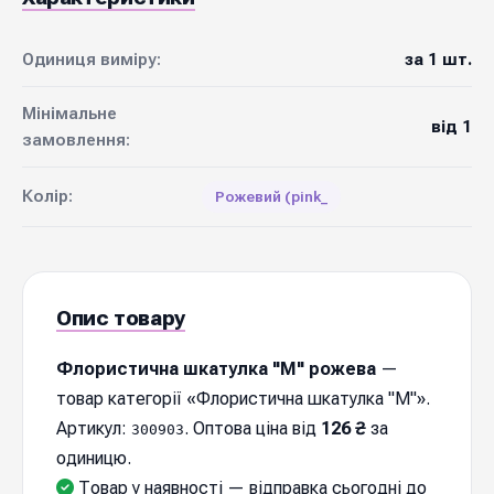
Одиниця виміру:
за 1 шт.
Мінімальне
від 1
замовлення:
Колір:
Рожевий (pink_
Опис товару
Флористична шкатулка "М" рожева
—
товар категорії «Флористична шкатулка "М"».
Артикул:
. Оптова ціна від
126 ₴
за
300903
одиницю.
Товар у наявності — відправка cьогодні до