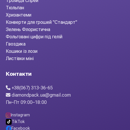
Троянда Спрей
Тюльпан
Хризантеми
Конверти для грошей "Стандарт"
Зелень Флористична
Фольговані цифри під гелій
Гвоздика
Кошики із лози
Листівки міні
Контакти
+38(067) 313-36-65
diamondpack.ua@gmail.com
Пн–Пт 09:00–18:00
Instagram
TikTok
Facebook