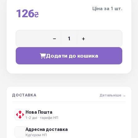
Ціна за 1 шт.
126
₴
−
+
Додати до кошика
ДОСТАВКА
Детальніше →
Нова Пошта
1-2 дні · тарифи НП
Адресна доставка
Кур'єром НП