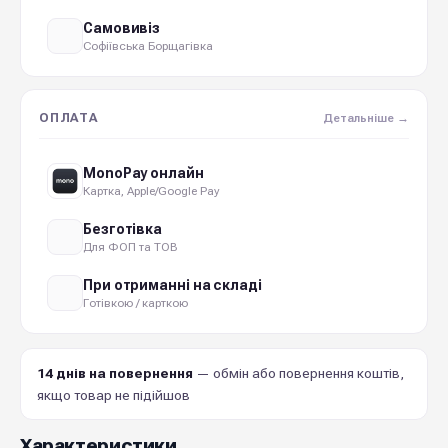
Самовивіз
Софіївська Борщагівка
ОПЛАТА
Детальніше →
MonoPay онлайн
Картка, Apple/Google Pay
Безготівка
Для ФОП та ТОВ
При отриманні на складі
Готівкою / карткою
14 днів на повернення
— обмін або повернення коштів,
якщо товар не підійшов
Характеристики