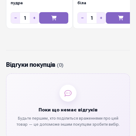
пудра
біла
−
+
−
+
Відгуки покупців
(0)
Поки що немає відгуків
Будьте першим, хто поділиться враженнями про цей
товар — це допоможе іншим покупцям зробити вибір.