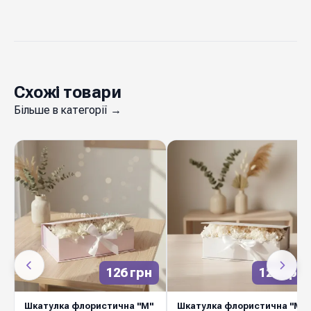
Схожі товари
Більше в категорії →
126 грн
126 грн
Шкатулка флористична "М"
Шкатулка флористична "М"