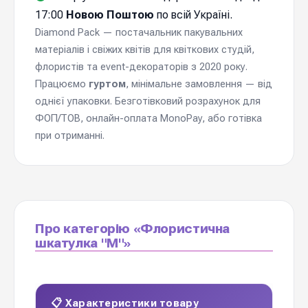
17:00
Новою Поштою
по всій Україні.
Diamond Pack — постачальник пакувальних
матеріалів і свіжих квітів для квіткових студій,
флористів та event-декораторів з 2020 року.
Працюємо
гуртом
, мінімальне замовлення — від
однієї упаковки. Безготівковий розрахунок для
ФОП/ТОВ, онлайн-оплата MonoPay, або готівка
при отриманні.
Про категорію «Флористична
шкатулка "М"»
📋 Характеристики товару