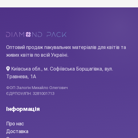
Оптовий продаж пакувальних матеріалів для квітів та
живих квітів по всій Україні.
Київська обл., м. Софіївська Борщагівка, вул.
Травнева, 1А
ФОП Залогін Михайло Олегович
ЄДРПОУ/ІПН: 3281001713
Інформація
Про нас
Доставка