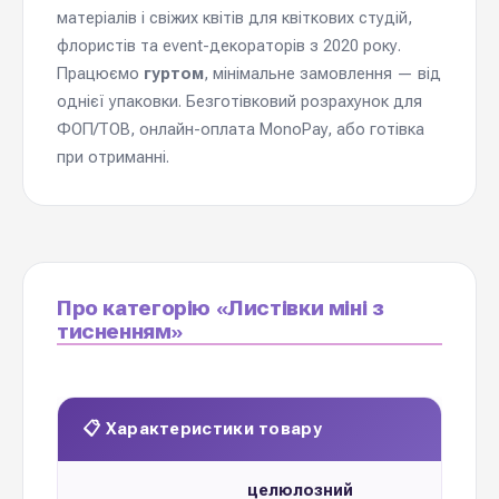
матеріалів і свіжих квітів для квіткових студій,
флористів та event-декораторів з 2020 року.
Працюємо
гуртом
, мінімальне замовлення — від
однієї упаковки. Безготівковий розрахунок для
ФОП/ТОВ, онлайн-оплата MonoPay, або готівка
при отриманні.
Про категорію «Листівки міні з
тисненням»
📋 Характеристики товару
целюлозний