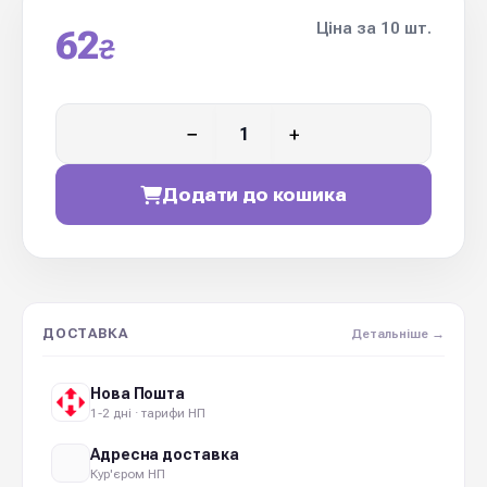
Ціна за 10 шт.
62
₴
−
+
Додати до кошика
ДОСТАВКА
Детальніше →
Нова Пошта
1-2 дні · тарифи НП
Адресна доставка
Кур'єром НП