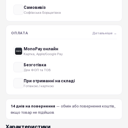
Самовивіз
Софіївська Борщагівка
ОПЛАТА
Детальніше →
MonoPay онлайн
Картка, Apple/Google Pay
Безготівка
Для ФОП та ТОВ
При отриманні на складі
Готівкою / карткою
14 днів на повернення
— обмін або повернення коштів,
якщо товар не підійшов
Характеристики