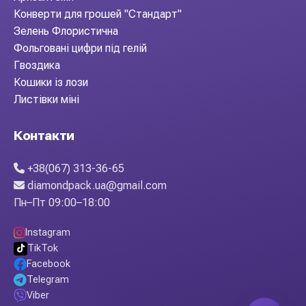
Конверти для грошей "Стандарт"
Зелень Флористична
Фольговані цифри під гелій
Гвоздика
Кошики із лози
Листівки міні
Контакти
+38(067) 313-36-65
diamondpack.ua@gmail.com
Пн–Пт 09:00–18:00
Instagram
TikTok
Facebook
Telegram
Viber