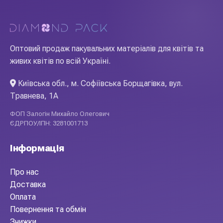
Оптовий продаж пакувальних матеріалів для квітів та
живих квітів по всій Україні.
Київська обл., м. Софіївська Борщагівка, вул.
Травнева, 1А
ФОП Залогін Михайло Олегович
ЄДРПОУ/ІПН: 3281001713
Інформація
Про нас
Доставка
Оплата
Повернення та обмін
Знижки