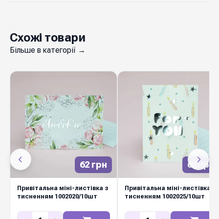
Схожі товари
Більше в категорії →
62 грн
62 грн
Привітальна міні-листівка з
Привітальна міні-листівка з
тисненням 1002020/10шт
тисненням 1002025/10шт