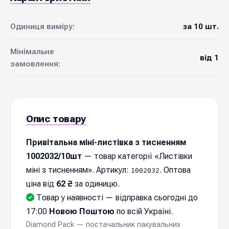
Одиниця виміру:
за 10 шт.
Мінімальне
від 1
замовлення:
Опис товару
Привітальна міні-листівка з тисненням
1002032/10шт
— товар категорії «Листівки
міні з тисненням». Артикул:
. Оптова
1002032
ціна від
62 ₴
за одиницю.
Товар у наявності — відправка cьогодні до
17:00
Новою Поштою
по всій Україні.
Diamond Pack — постачальник пакувальних