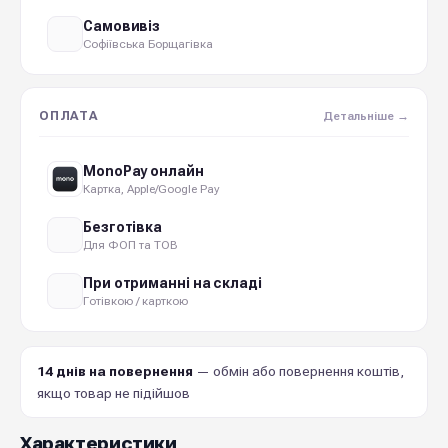
Самовивіз
Софіївська Борщагівка
ОПЛАТА
Детальніше →
MonoPay онлайн
Картка, Apple/Google Pay
Безготівка
Для ФОП та ТОВ
При отриманні на складі
Готівкою / карткою
14 днів на повернення
— обмін або повернення коштів,
якщо товар не підійшов
Характеристики