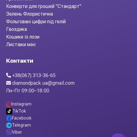
Конверти для грошей "Стандарт"
Зелень Флористична
Фольговані цифри під гелій
Гвоздика
Кошики із лози
Листівки міні
Контакти
+38(067) 313-36-65
diamondpack.ua@gmail.com
Пн–Пт 09:00–18:00
Instagram
TikTok
Facebook
Telegram
Viber