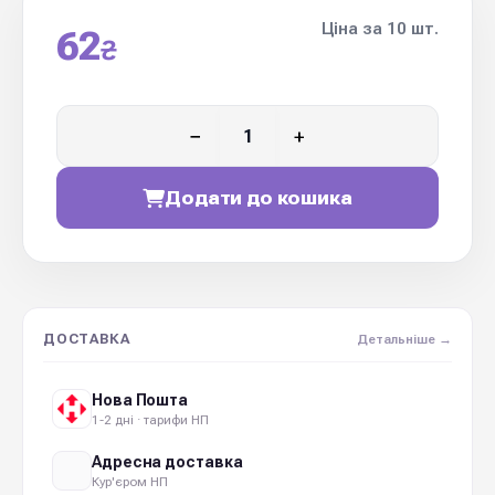
Ціна за 10 шт.
62
₴
−
+
Додати до кошика
ДОСТАВКА
Детальніше →
Нова Пошта
1-2 дні · тарифи НП
Адресна доставка
Кур'єром НП