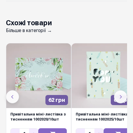
Схожі товари
Більше в категорії →
62 грн
62 грн
Привітальна міні-листівка з
Привітальна міні-листівка з
тисненням 1002020/10шт
тисненням 1002025/10шт