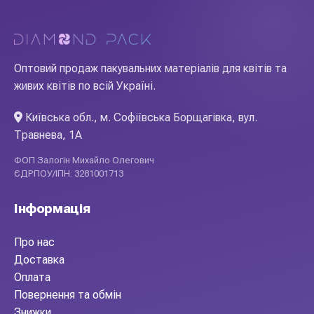
Оптовий продаж пакувальних матеріалів для квітів та
живих квітів по всій Україні.
Київська обл., м. Софіївська Борщагівка, вул.
Травнева, 1А
ФОП Залогін Михайло Олегович
ЄДРПОУ/ІПН: 3281001713
Інформація
Про нас
Доставка
Оплата
Повернення та обмін
Знижки