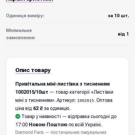
Одиниця виміру:
за 10 шт.
Мінімальне
від 1
замовлення:
Опис товару
Привітальна міні-листівка з тисненням
1002015/10шт
— товар категорії «Листівки
міні з тисненням». Артикул:
. Оптова
1002015
ціна від
62 ₴
за одиницю.
Товар у наявності — відправка cьогодні до
17:00
Новою Поштою
по всій Україні.
Diamond Pack — постачальник пакувальних