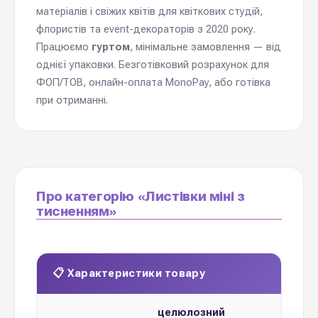
матеріалів і свіжих квітів для квіткових студій,
флористів та event-декораторів з 2020 року.
Працюємо
гуртом
, мінімальне замовлення — від
однієї упаковки. Безготівковий розрахунок для
ФОП/ТОВ, онлайн-оплата MonoPay, або готівка
при отриманні.
Про категорію «Листівки міні з
тисненням»
📋 Характеристики товару
целюлозний