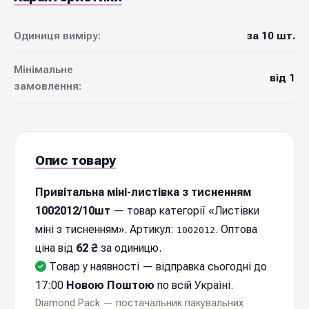
Одиниця виміру:
за 10 шт.
Мінімальне
від 1
замовлення:
Опис товару
Привітальна міні-листівка з тисненням
1002012/10шт
— товар категорії «Листівки
міні з тисненням». Артикул:
. Оптова
1002012
ціна від
62 ₴
за одиницю.
Товар у наявності — відправка cьогодні до
17:00
Новою Поштою
по всій Україні.
Diamond Pack — постачальник пакувальних