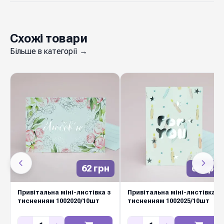
Схожі товари
Більше в категорії →
62 грн
62 грн
Привітальна міні-листівка з
Привітальна міні-листівка з
тисненням 1002020/10шт
тисненням 1002025/10шт