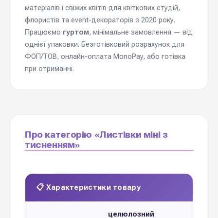
матеріалів і свіжих квітів для квіткових студій,
флористів та event-декораторів з 2020 року.
Працюємо
гуртом
, мінімальне замовлення — від
однієї упаковки. Безготівковий розрахунок для
ФОП/ТОВ, онлайн-оплата MonoPay, або готівка
при отриманні.
Про категорію «Листівки міні з
тисненням»
📋 Характеристики товару
целюлозний