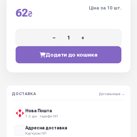
Ціна за 10 шт.
62
₴
−
+
Додати до кошика
ДОСТАВКА
Детальніше →
Нова Пошта
1-2 дні · тарифи НП
Адресна доставка
Кур'єром НП