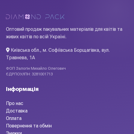
Оптовий продаж пакувальних матеріалів для квітів та
живих квітів по всій Україні.
Київська обл., м. Софіївська Борщагівка, вул.
Травнева, 1А
ФОП Залогін Михайло Олегович
ЄДРПОУ/ІПН: 3281001713
Інформація
Про нас
Доставка
Оплата
Повернення та обмін
Знижки