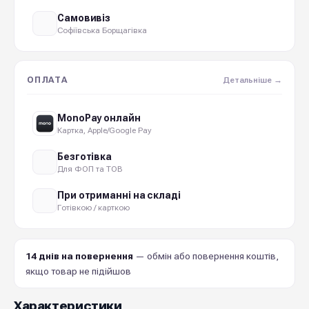
Самовивіз
Софіївська Борщагівка
ОПЛАТА
Детальніше →
MonoPay онлайн
Картка, Apple/Google Pay
Безготівка
Для ФОП та ТОВ
При отриманні на складі
Готівкою / карткою
14 днів на повернення
— обмін або повернення коштів,
якщо товар не підійшов
Характеристики