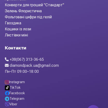
Конверти для грошей "Стандарт"
Зелень Флористична
Фольговані цифри під гелій
Гвоздика
Кошики із лози
Листівки міні
Контакти
+38(067) 313-36-65
diamondpack.ua@gmail.com
Пн–Пт 09:00–18:00
Instagram
TikTok
Facebook
Telegram
Viber