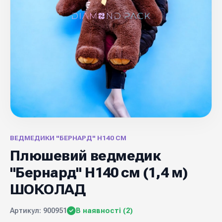
ВЕДМЕДИКИ "БЕРНАРД" Н140 СМ
Плюшевий ведмедик
"Бернард" Н140 см (1,4 м)
ШОКОЛАД
Артикул: 900951
В наявності (2)