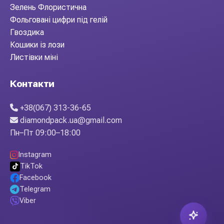
Зелень Флористична
Фольговані цифри під гелій
Гвоздика
Кошики із лози
Листівки міні
Контакти
+38(067) 313-36-65
diamondpack.ua@gmail.com
Пн–Пт 09:00–18:00
Instagram
TikTok
Facebook
Telegram
Viber