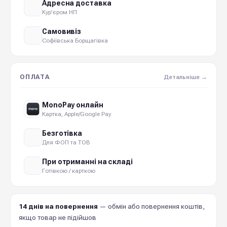
Адресна доставка
Кур'єром НП
Самовивіз
Софіївська Борщагівка
ОПЛАТА
Детальніше →
MonoPay онлайн
Картка, Apple/Google Pay
Безготівка
Для ФОП та ТОВ
При отриманні на складі
Готівкою / карткою
14 днів на повернення
— обмін або повернення коштів,
якщо товар не підійшов