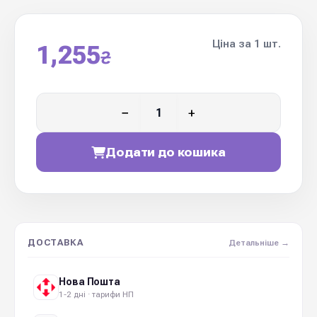
Ціна за 1 шт.
1,255
₴
−
+
Додати до кошика
ДОСТАВКА
Детальніше →
Нова Пошта
1-2 дні · тарифи НП