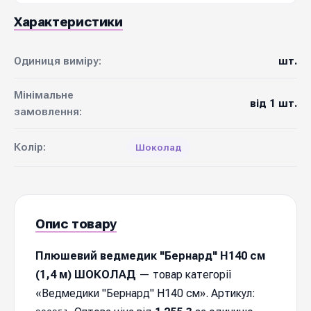
Характеристики
Одиниця виміру:
шт.
Мінімальне
від 1 шт.
замовлення:
Колір:
Шоколад
Опис товару
Плюшевий ведмедик "Бернард" Н140 см
(1,4 м) ШОКОЛАД
— товар категорії
«Ведмедики "Бернард" Н140 см». Артикул: