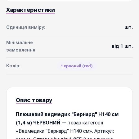
Характеристики
Одиниця виміру:
шт.
Мінімальне
від 1 шт.
замовлення:
Колір:
Червоний (red)
Опис товару
Плюшевий ведмедик "Бернард" Н140 см
(1,4 м) ЧЕРВОНИЙ
— товар категорії
«Ведмедики "Бернард" Н140 см». Артикул: