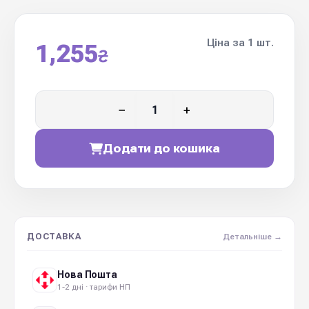
Ціна за 1 шт.
1,255
₴
−
+
Додати до кошика
ДОСТАВКА
Детальніше →
Нова Пошта
1-2 дні · тарифи НП