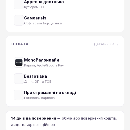
Адресна доставка
Кур'єром НП
Самовивіз
Софіївська Борщагівка
ОПЛАТА
Детальніше →
MonoPay онлайн
Картка, Apple/Google Pay
Безготівка
Для ФОП та ТОВ
При отриманні на складі
Готівкою / карткою
14 днів на повернення
— обмін або повернення коштів,
якщо товар не підійшов