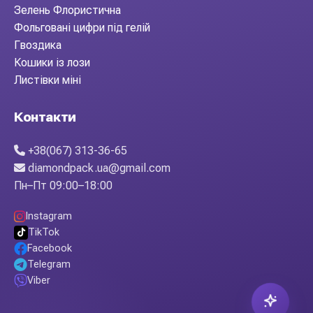
Зелень Флористична
Фольговані цифри під гелій
Гвоздика
Кошики із лози
Листівки міні
Контакти
+38(067) 313-36-65
diamondpack.ua@gmail.com
Пн–Пт 09:00–18:00
Instagram
TikTok
Facebook
Telegram
Viber