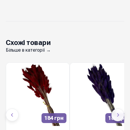
Схожі товари
Більше в категорії →
184 грн
184 грн