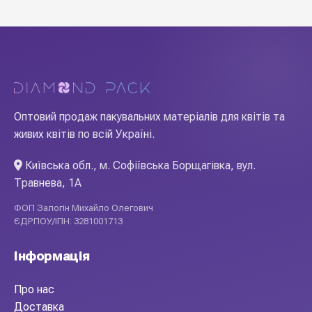
Оптовий продаж пакувальних матеріалів для квітів та
живих квітів по всій Україні.
Київська обл., м. Софіївська Борщагівка, вул.
Травнева, 1А
ФОП Залогін Михайло Олегович
ЄДРПОУ/ІПН: 3281001713
Інформація
Про нас
Доставка