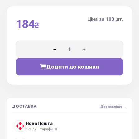
Ціна за 100 шт.
184
₴
−
+
Додати до кошика
ДОСТАВКА
Детальніше →
Нова Пошта
1-2 дні · тарифи НП