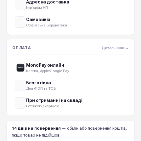
Адресна доставка
Кур'єром НП
Самовивіз
Софіївська Борщагівка
ОПЛАТА
Детальніше →
MonoPay онлайн
Картка, Apple/Google Pay
Безготівка
Для ФОП та ТОВ
При отриманні на складі
Готівкою / карткою
14 днів на повернення
— обмін або повернення коштів,
якщо товар не підійшов