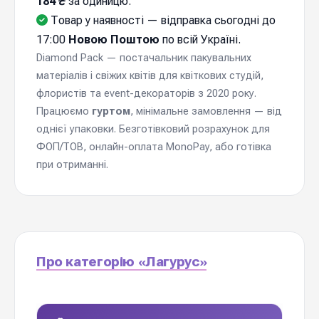
184 ₴
за одиницю.
Товар у наявності — відправка cьогодні до
17:00
Новою Поштою
по всій Україні.
Diamond Pack — постачальник пакувальних
матеріалів і свіжих квітів для квіткових студій,
флористів та event-декораторів з 2020 року.
Працюємо
гуртом
, мінімальне замовлення — від
однієї упаковки. Безготівковий розрахунок для
ФОП/ТОВ, онлайн-оплата MonoPay, або готівка
при отриманні.
Про категорію «Лагурус»