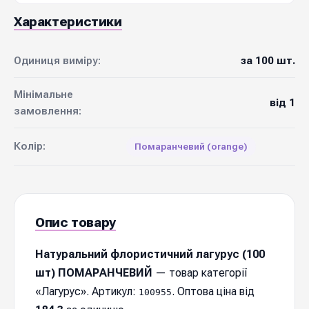
Характеристики
Одиниця виміру:
за 100 шт.
Мінімальне
від 1
замовлення:
Колір:
Помаранчевий (orange)
Опис товару
Натуральний флористичний лагурус (100
шт) ПОМАРАНЧЕВИЙ
— товар категорії
«Лагурус». Артикул:
. Оптова ціна від
100955