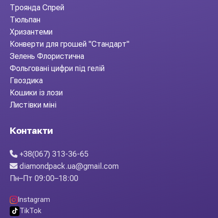
Троянда Спрей
Тюльпан
Хризантеми
Конверти для грошей "Стандарт"
Зелень Флористична
Фольговані цифри під гелій
Гвоздика
Кошики із лози
Листівки міні
Контакти
+38(067) 313-36-65
diamondpack.ua@gmail.com
Пн–Пт 09:00–18:00
Instagram
TikTok