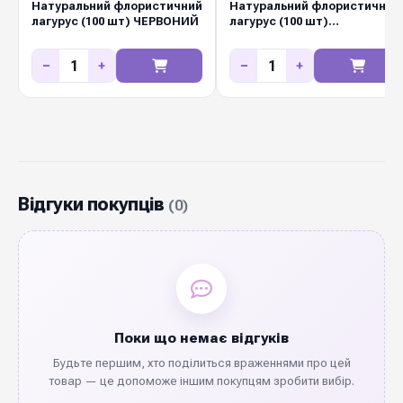
Натуральний флористичний
Натуральний флористичний
лагурус (100 шт) ЧЕРВОНИЙ
лагурус (100 шт)
ФІОЛЕТОВИЙ
−
+
−
+
Відгуки покупців
(0)
Поки що немає відгуків
Будьте першим, хто поділиться враженнями про цей
товар — це допоможе іншим покупцям зробити вибір.