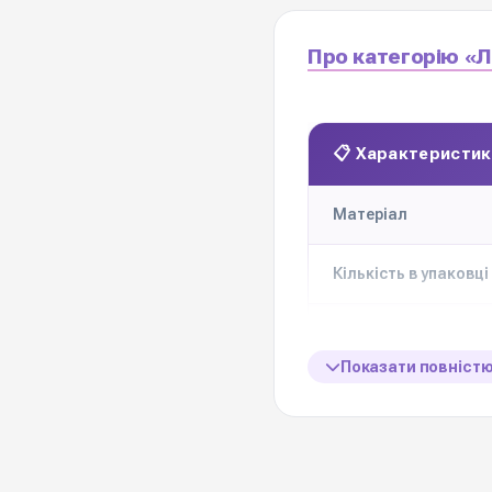
Про категорію «Л
📋 Характеристик
Матеріал
Кількість в упаковці
Ціна вказана за
Показати повніст
Кольорова гама
Виробник