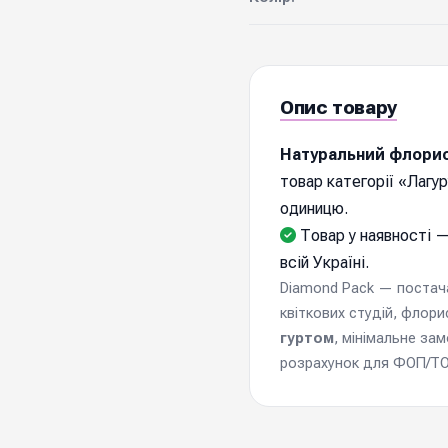
Опис товару
Натуральний флорис
товар категорії «Лагу
одиницю.
Товар у наявності —
всій Україні.
Diamond Pack — постачал
квіткових студій, флори
гуртом
, мінімальне за
розрахунок для ФОП/ТОВ