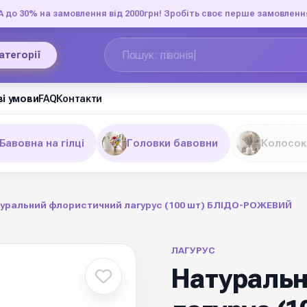
до 30% на замовлення від 2000грн! Зробіть своє перше замовленн
категорії
і умови
FAQ
Контакти
Бавовна на гілці
Головки бавовни
Колосок
уральний флористичний лагурус (100 шт) БЛІДО-РОЖЕВИЙ
ЛАГУРУС
Натуральн