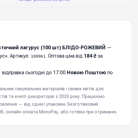
тичний лагурус (100 шт) БЛІДО-РОЖЕВИЙ
—
рус». Артикул:
. Оптова ціна від
184 ₴
за
100961
 відправка cьогодні до 17:00
Новою Поштою
по
ьник пакувальних матеріалів і свіжих квітів для
стів та event-декораторів з 2020 року. Працюємо
мовлення — від однієї упаковки. Безготівковий
, онлайн-оплата MonoPay, або готівка при отриманні.