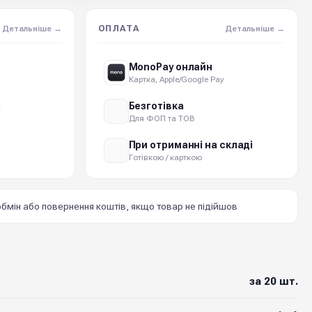
ОПЛАТА
Детальніше →
Детальніше →
MonoPay онлайн
Картка, Apple/Google Pay
а
Безготівка
Для ФОП та ТОВ
При отриманні на складі
Готівкою / карткою
бмін або повернення коштів, якщо товар не підійшов
за 20 шт.