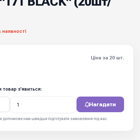
 "171 BLACK" (20шт/
в наявності
Ціна за 20 шт.
 товар з'явиться:
Нагадати
 це допоможе нам швидше підготувати замовлення під вас.