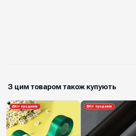
З цим товаром також купують
Хіт продажів
Хіт продажів