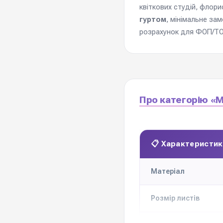
квіткових студій, флори
гуртом
, мінімальне за
розрахунок для ФОП/ТОВ
Про категорію «М
📋 Характеристик
Матеріал
Розмір листів