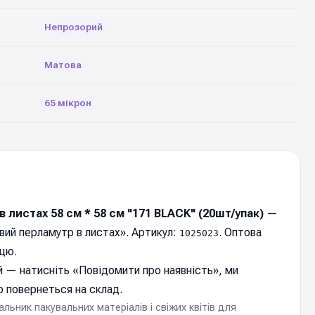
Непрозорий
Матова
65 мікрон
 листах 58 см * 58 см "171 BLACK" (20шт/упак)
—
вий перламутр в листах». Артикул:
. Оптова
1025023
цю.
 — натисніть «
Повідомити про наявність
», ми
 повернеться на склад.
ьник пакувальних матеріалів і свіжих квітів для