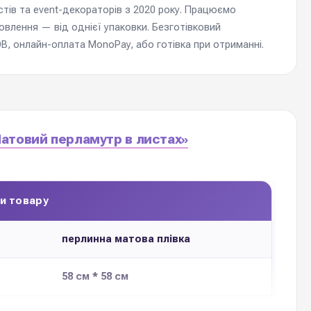
стів та event-декораторів з 2020 року. Працюємо
мовлення — від однієї упаковки. Безготівковий
, онлайн-оплата MonoPay, або готівка при отриманні.
атовий перламутр в листах»
и товару
перлинна матова плівка
58 см * 58 см