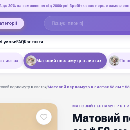
до 30% на замовлення від 2000грн! Зробіть своє перше замовленн
категорії
і умови
FAQ
Контакти
в листах
Матовий перламутр в листах
Плів
овий перламутр в листах
/
Матовий перламутр в листах 58 см * 58
МАТОВИЙ ПЕРЛАМУТР В ЛИ
Матовий п