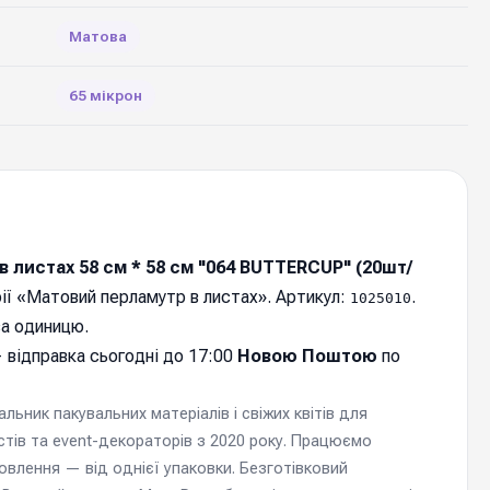
Матова
65 мікрон
 листах 58 см * 58 см "064 BUTTERCUP" (20шт/
ії «Матовий перламутр в листах». Артикул:
.
1025010
а одиницю.
 відправка cьогодні до 17:00
Новою Поштою
по
ьник пакувальних матеріалів і свіжих квітів для
стів та event-декораторів з 2020 року. Працюємо
мовлення — від однієї упаковки. Безготівковий