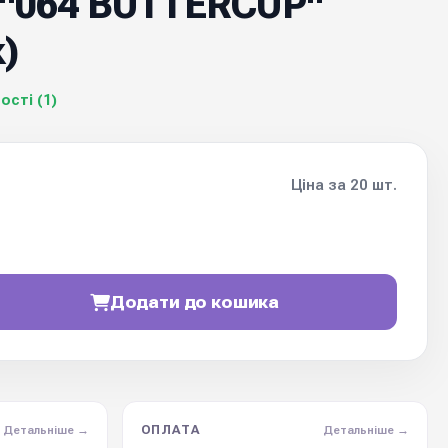
м "064 BUTTERCUP"
)
ості (1)
Ціна за 20 шт.
Додати до кошика
ОПЛАТА
Детальніше →
Детальніше →