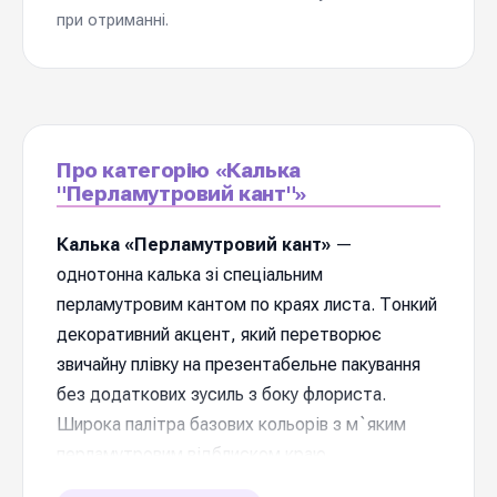
при отриманні.
Про категорію «Калька
"Перламутровий кант"»
Калька «Перламутровий кант»
—
однотонна калька зі спеціальним
перламутровим кантом по краях листа. Тонкий
декоративний акцент, який перетворює
звичайну плівку на презентабельне пакування
без додаткових зусиль з боку флориста.
Широка палітра базових кольорів з м`яким
перламутровим відблиском краю.
Використовується для повсякневих букетів,