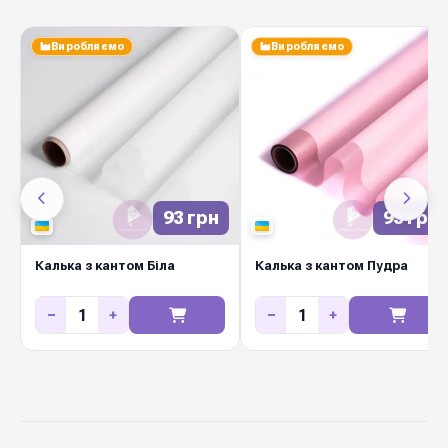
Виробляємо
Виробляємо
93 грн
93 грн
Калька з кантом Біла
Калька з кантом Пудра
−
+
−
+