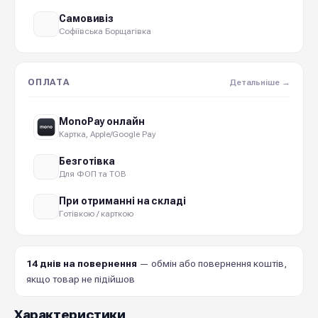
Самовивіз
Софіївська Борщагівка
ОПЛАТА
Детальніше →
MonoPay онлайн
Картка, Apple/Google Pay
Безготівка
Для ФОП та ТОВ
При отриманні на складі
Готівкою / карткою
14 днів на повернення
— обмін або повернення коштів,
якщо товар не підійшов
Характеристики