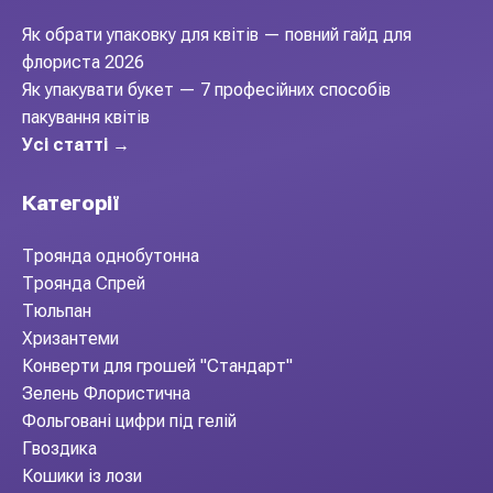
Як обрати упаковку для квітів — повний гайд для
флориста 2026
Як упакувати букет — 7 професійних способів
пакування квітів
Усі статті →
Категорії
Троянда однобутонна
Троянда Спрей
Тюльпан
Хризантеми
Конверти для грошей "Стандарт"
Зелень Флористична
Фольговані цифри під гелій
Гвоздика
Кошики із лози