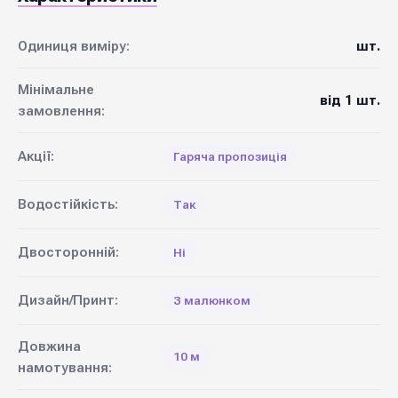
Одиниця виміру:
шт.
Мінімальне
від 1 шт.
замовлення:
Акції:
Гаряча пропозиція
Водостійкість:
Так
Двосторонній:
Ні
Дизайн/Принт:
З малюнком
Довжина
10 м
намотування: