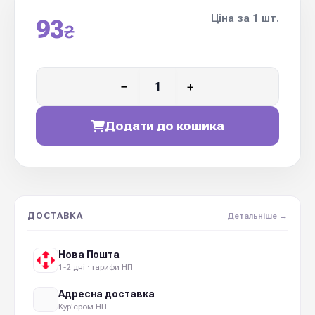
Ціна за 1 шт.
93
₴
−
+
Додати до кошика
ДОСТАВКА
Детальніше →
Нова Пошта
1-2 дні · тарифи НП
Адресна доставка
Кур'єром НП