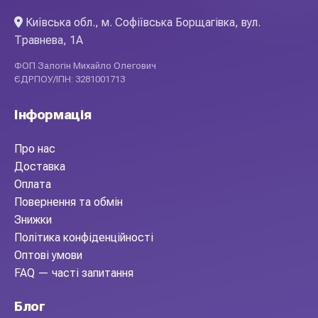
Київська обл., м. Софіївська Борщагівка, вул.
Травнева, 1А
ФОП Залогін Михайло Олегович
ЄДРПОУ/ІПН: 3281001713
Інформація
Про нас
Доставка
Оплата
Повернення та обмін
Знижки
Політика конфіденційності
Оптові умови
FAQ — часті запитання
Блог