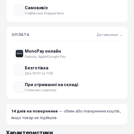
Самовивіз
Софіївська Борщагівка
ОПЛАТА
Детальніше →
MonoPay онлайн
Картка, Apple/Google Pay
Безготівка
Для ФОП та ТОВ
При отриманні на складі
Готівкою / карткою
14 днів на повернення
— обмін або повернення коштів,
якщо товар не підійшов
Характеристики