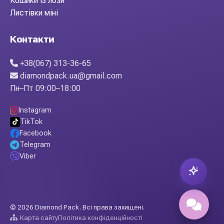
Кошики із лози
Листівки міні
Контакти
+38(067) 313-36-65
diamondpack.ua@gmail.com
Пн–Пт 09:00–18:00
Instagram
TikTok
Facebook
Telegram
Viber
© 2026 Diamond Pack. Всі права захищені.
Карта сайту
Політика конфіденційності