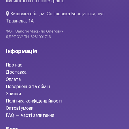
живих квітів по всій Україні.
Київська обл., м. Софіївська Борщагівка, вул.
Травнева, 1А
ФОП Залогін Михайло Олегович
ЄДРПОУ/ІПН: 3281001713
Інформація
Про нас
Доставка
Оплата
Повернення та обмін
Знижки
Політика конфіденційності
Оптові умови
FAQ — часті запитання
Блог