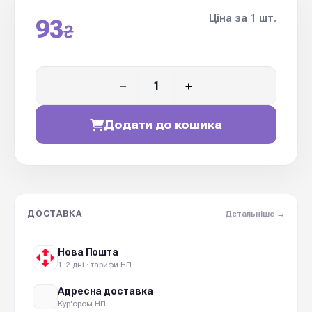
Ціна за 1 шт.
93
₴
−
+
Додати до кошика
ДОСТАВКА
Детальніше →
Нова Пошта
1-2 дні · тарифи НП
Адресна доставка
Кур'єром НП