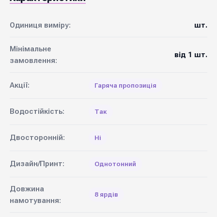
Одиниця виміру:
шт.
Мінімальне
від 1 шт.
замовлення:
Акції:
Гаряча пропозиція
Водостійкість:
Так
Двосторонній:
Ні
Дизайн/Принт:
Однотонний
Довжина
8 ярдів
намотування: