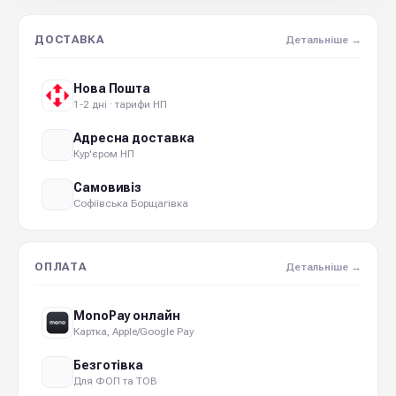
ДОСТАВКА
Детальніше →
Нова Пошта
1-2 дні · тарифи НП
Адресна доставка
Кур'єром НП
Самовивіз
Софіївська Борщагівка
ОПЛАТА
Детальніше →
MonoPay онлайн
Картка, Apple/Google Pay
Безготівка
Для ФОП та ТОВ