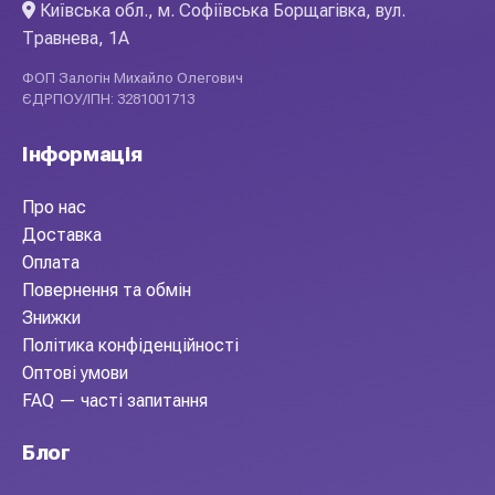
Київська обл., м. Софіївська Борщагівка, вул.
Травнева, 1А
ФОП Залогін Михайло Олегович
ЄДРПОУ/ІПН: 3281001713
Інформація
Про нас
Доставка
Оплата
Повернення та обмін
Знижки
Політика конфіденційності
Оптові умови
FAQ — часті запитання
Блог