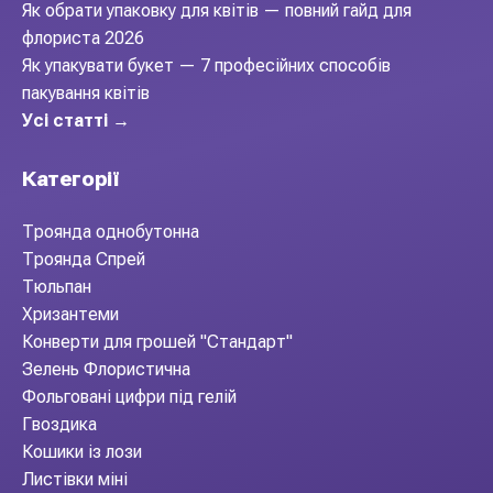
Як обрати упаковку для квітів — повний гайд для
флориста 2026
Як упакувати букет — 7 професійних способів
пакування квітів
Усі статті →
Категорії
Троянда однобутонна
Троянда Спрей
Тюльпан
Хризантеми
Конверти для грошей "Стандарт"
Зелень Флористична
Фольговані цифри під гелій
Гвоздика
Кошики із лози
Листівки міні