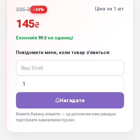
Ціна за 1 шт
235 ₴
−38%
145
₴
Економія
90 ₴
на одиниці
Повідомити мене, коли товар з'явиться:
Нагадати
Вкажіть бажану кількість — це допоможе нам швидше
підготувати замовлення під вас.