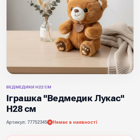
ВЕДМЕДИКИ H22 СМ
Іграшка "Ведмедик Лукас"
H28 cм
Артикул: 77752345
Немає в наявності