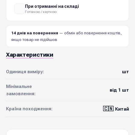
При отриманні на складі
Готівкою / карткою
14 днів на повернення
— обмін або повернення коштів,
якщо товар не підійшов
Характеристики
Одиниця виміру:
шт
Мінімальне
від 1 шт
замовлення:
🇨🇳
Країна походження:
Китай