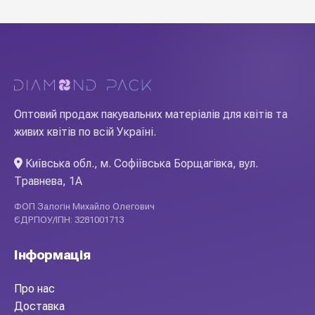
Оптовий продаж пакувальних матеріалів для квітів та
живих квітів по всій Україні.
Київська обл., м. Софіївська Борщагівка, вул.
Травнева, 1А
ФОП Залогін Михайло Олегович
ЄДРПОУ/ІПН: 3281001713
Інформація
Про нас
Доставка