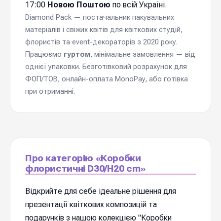
17:00
Новою Поштою
по всій Україні.
Diamond Pack — постачальник пакувальних
матеріалів і свіжих квітів для квіткових студій,
флористів та event-декораторів з 2020 року.
Працюємо
гуртом
, мінімальне замовлення — від
однієї упаковки. Безготівковий розрахунок для
ФОП/ТОВ, онлайн-оплата MonoPay, або готівка
при отриманні.
Про категорію «Коробки
флористичні D30/H20 cm»
Відкрийте для себе ідеальне рішення для
презентації квіткових композицій та
подарунків з нашою колекцією "Коробки