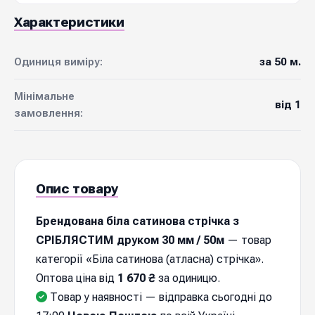
Характеристики
Одиниця виміру:
за 50 м.
Мінімальне
від 1
замовлення:
Опис товару
Брендована біла сатинова стрічка з
СРІБЛЯСТИМ друком 30 мм / 50м
— товар
категорії «Біла сатинова (атласна) стрічка».
Оптова ціна від
1 670 ₴
за одиницю.
Товар у наявності — відправка cьогодні до