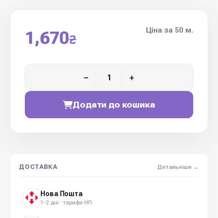
Ціна за 50 м.
1,670
₴
−
+
Додати до кошика
ДОСТАВКА
Детальніше →
Нова Пошта
1-2 дні · тарифи НП