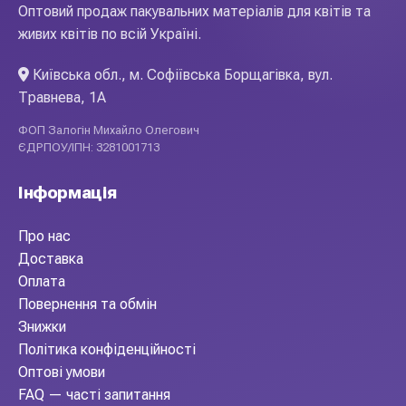
Оптовий продаж пакувальних матеріалів для квітів та
живих квітів по всій Україні.
Київська обл., м. Софіївська Борщагівка, вул.
Травнева, 1А
ФОП Залогін Михайло Олегович
ЄДРПОУ/ІПН: 3281001713
Інформація
Про нас
Доставка
Оплата
Повернення та обмін
Знижки
Політика конфіденційності
Оптові умови
FAQ — часті запитання