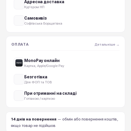
Адресна доставка
Кур'єром НП
Самовивіз
Софіївська Борщагівка
ОПЛАТА
Детальніше →
MonoPay онлайн
Картка, Apple/Google Pay
Безготівка
Для ФОП та ТОВ
При отриманні на складі
Готівкою / карткою
14 днів на повернення
— обмін або повернення коштів,
якщо товар не підійшов