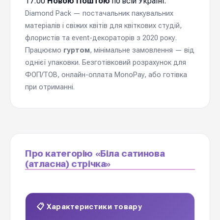
17:00
Новою Поштою
по всій Україні.
Diamond Pack — постачальник пакувальних
матеріалів і свіжих квітів для квіткових студій,
флористів та event-декораторів з 2020 року.
Працюємо
гуртом
, мінімальне замовлення — від
однієї упаковки. Безготівковий розрахунок для
ФОП/ТОВ, онлайн-оплата MonoPay, або готівка
при отриманні.
Про категорію «Біла сатинова
(атласна) стрічка»
📋 Характеристики товару