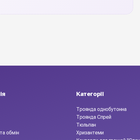
ія
Категорії
Троянда однобутонна
Троянда Спрей
Тюльпан
та обмін
Хризантеми