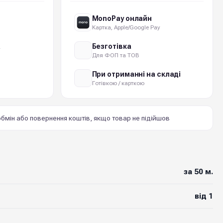
MonoPay онлайн
Картка, Apple/Google Pay
а
Безготівка
Для ФОП та ТОВ
При отриманні на складі
Готівкою / карткою
бмін або повернення коштів, якщо товар не підійшов
за 50 м.
від 1