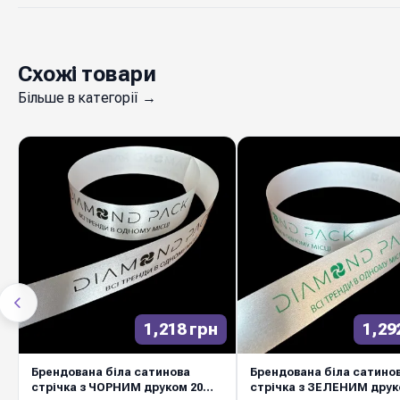
Схожі товари
Більше в категорії →
1,218 грн
1,29
Брендована біла сатинова
Брендована біла сатино
стрічка з ЧОРНИМ друком 20
стрічка з ЗЕЛЕНИМ друк