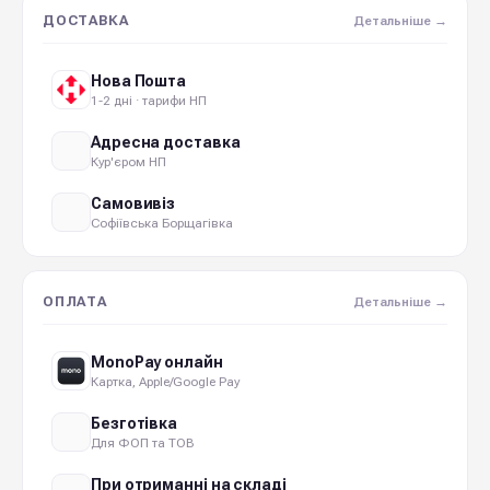
ДОСТАВКА
Детальніше →
Нова Пошта
1-2 дні · тарифи НП
Адресна доставка
Кур'єром НП
Самовивіз
Софіївська Борщагівка
ОПЛАТА
Детальніше →
MonoPay онлайн
Картка, Apple/Google Pay
Безготівка
Для ФОП та ТОВ
При отриманні на складі