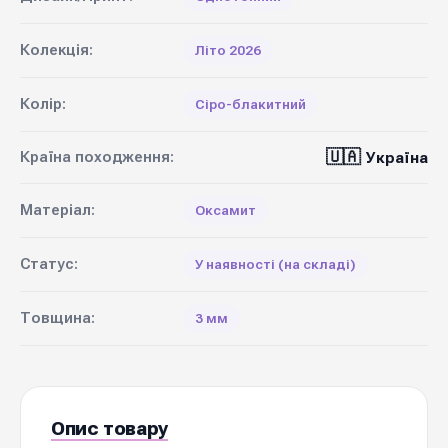
Колекція:
Літо 2026
Колір:
Сіро-блакитний
🇺🇦
Країна походження:
Україна
Матеріал:
Оксамит
Статус:
У наявності (на складі)
Товщина:
3 мм
Опис товару