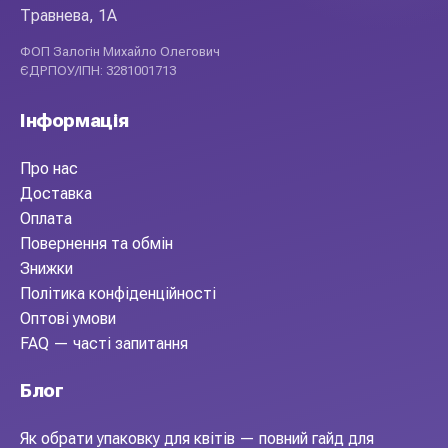
Травнева, 1А
ФОП Залогін Михайло Олегович
ЄДРПОУ/ІПН: 3281001713
Інформація
Про нас
Доставка
Оплата
Повернення та обмін
Знижки
Політика конфіденційності
Оптові умови
FAQ — часті запитання
Блог
Як обрати упаковку для квітів — повний гайд для