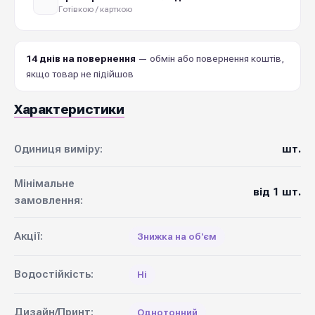
Готівкою / карткою
14 днів на повернення
— обмін або повернення коштів,
якщо товар не підійшов
Характеристики
Одиниця виміру:
шт.
Мінімальне
від 1 шт.
замовлення:
Акції:
Знижка на об'єм
Водостійкість:
Ні
Дизайн/Принт:
Однотонний