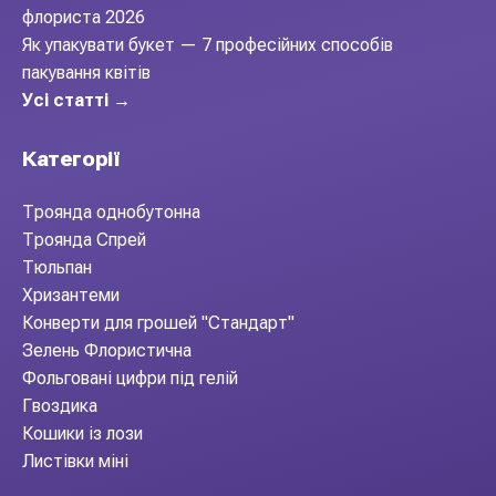
флориста 2026
Як упакувати букет — 7 професійних способів
пакування квітів
Усі статті →
Категорії
Троянда однобутонна
Троянда Спрей
Тюльпан
Хризантеми
Конверти для грошей "Стандарт"
Зелень Флористична
Фольговані цифри під гелій
Гвоздика
Кошики із лози
Листівки міні