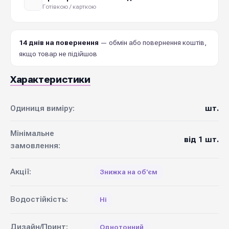
Готівкою / карткою
14 днів на повернення
— обмін або повернення коштів,
якщо товар не підійшов
Характеристики
Одиниця виміру:
шт.
Мінімальне
від 1 шт.
замовлення:
Акції:
Знижка на об'єм
Водостійкість:
Ні
Дизайн/Принт:
Однотонний