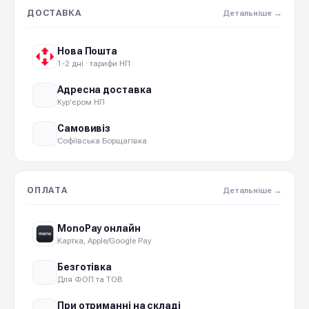
ДОСТАВКА
Детальніше →
Нова Пошта
1-2 дні · тарифи НП
Адресна доставка
Кур'єром НП
Самовивіз
Софіївська Борщагівка
ОПЛАТА
Детальніше →
MonoPay онлайн
Картка, Apple/Google Pay
Безготівка
Для ФОП та ТОВ
При отриманні на складі