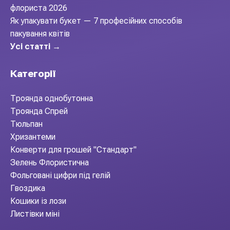
флориста 2026
Як упакувати букет — 7 професійних способів
пакування квітів
Усі статті →
Категорії
Троянда однобутонна
Троянда Спрей
Тюльпан
Хризантеми
Конверти для грошей "Стандарт"
Зелень Флористична
Фольговані цифри під гелій
Гвоздика
Кошики із лози
Листівки міні