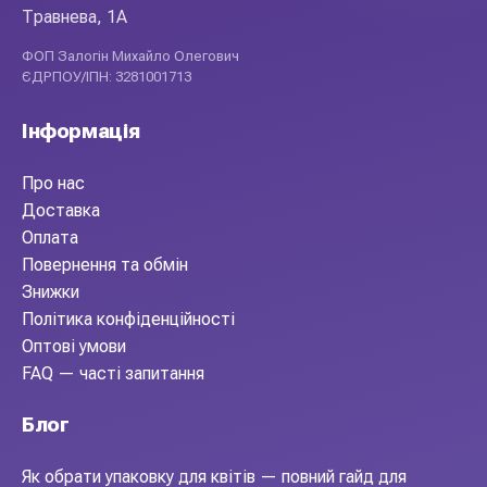
Травнева, 1А
ФОП Залогін Михайло Олегович
ЄДРПОУ/ІПН: 3281001713
Інформація
Про нас
Доставка
Оплата
Повернення та обмін
Знижки
Політика конфіденційності
Оптові умови
FAQ — часті запитання
Блог
Як обрати упаковку для квітів — повний гайд для