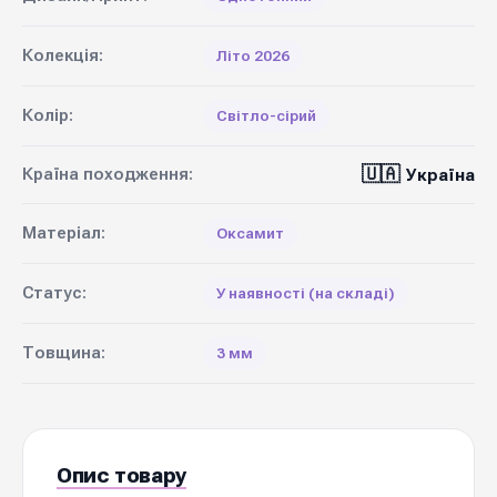
Колекція:
Літо 2026
Колір:
Світло-сірий
🇺🇦
Країна походження:
Україна
Матеріал:
Оксамит
Статус:
У наявності (на складі)
Товщина:
3 мм
Опис товару