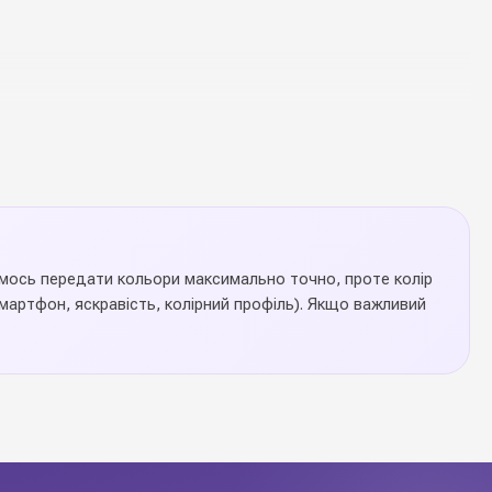
аємось передати кольори максимально точно, проте колір
артфон, яскравість, колірний профіль). Якщо важливий