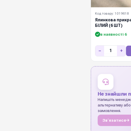
Код товару: 1019618
Ялинкова прикр
БІЛИЙ (6 ШТ)
в наявності 6
−
+
Не знайшли п
Напишіть менедж
альтернативу або
замовлення.
Звʼязатися