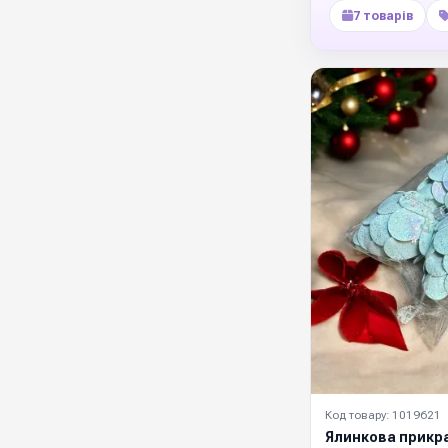
7 товарів
Код товару: 1019621
Ялинкова прикр