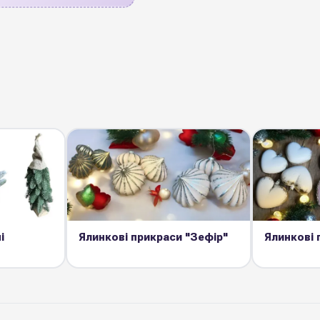
і
Ялинкові прикраси "Зефір"
Ялинкові 