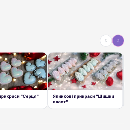
прикраси "Серця"
Ялинкові прикраси "Шишки
пласт"