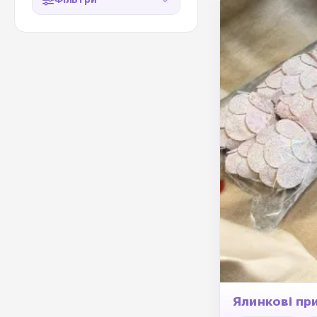
Ялинкові пр