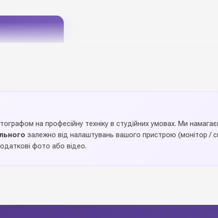
нку +
отографом на професійну техніку в студійних умовах. Ми намаг
ального
залежно від налаштувань вашого пристрою (монітор / см
одаткові фото або відео.