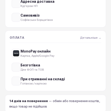
Адресна доставка
Кур'єром НП
Самовивіз
Софіївська Борщагівка
ОПЛАТА
Детальніше →
MonoPay онлайн
Картка, Apple/Google Pay
Безготівка
Для ФОП та ТОВ
При отриманні на складі
Готівкою / карткою
14 днів на повернення
— обмін або повернення коштів,
якщо товар не підійшов