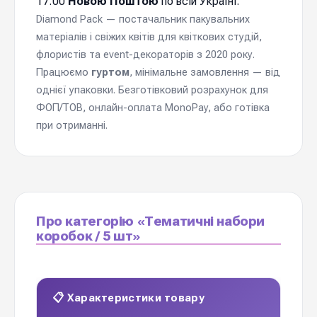
17:00
Новою Поштою
по всій Україні.
Diamond Pack — постачальник пакувальних
матеріалів і свіжих квітів для квіткових студій,
флористів та event-декораторів з 2020 року.
Працюємо
гуртом
, мінімальне замовлення — від
однієї упаковки. Безготівковий розрахунок для
ФОП/ТОВ, онлайн-оплата MonoPay, або готівка
при отриманні.
Про категорію «Тематичні набори
коробок / 5 шт»
📋 Характеристики товару