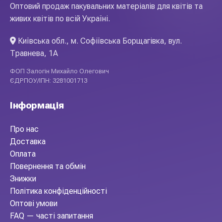
Оптовий продаж пакувальних матеріалів для квітів та
живих квітів по всій Україні.
Київська обл., м. Софіївська Борщагівка, вул.
Травнева, 1А
ФОП Залогін Михайло Олегович
ЄДРПОУ/ІПН: 3281001713
Інформація
Про нас
Доставка
Оплата
Повернення та обмін
Знижки
Політика конфіденційності
Оптові умови
FAQ — часті запитання