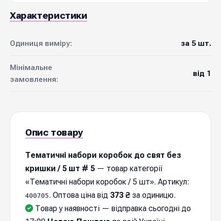
Характеристики
Одиниця виміру:
за 5 шт.
Мінімальне
від 1
замовлення:
Опис товару
Тематичні набори коробок до свят без
кришки / 5 шт # 5
— товар категорії
«Тематичні набори коробок / 5 шт». Артикул:
. Оптова ціна від
373 ₴
за одиницю.
400705
Товар у наявності — відправка cьогодні до