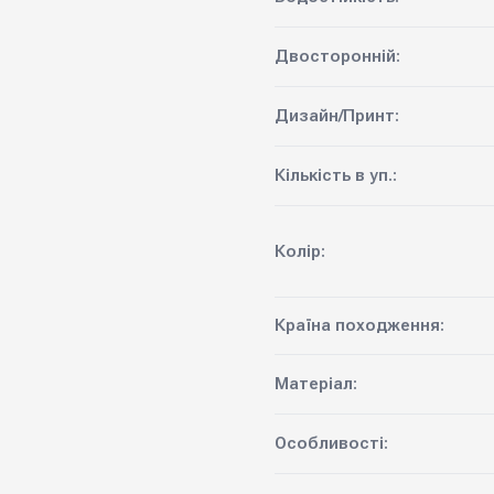
Двосторонній:
Дизайн/Принт:
Кількість в уп.:
Колір:
Країна походження:
Матеріал:
Особливості: