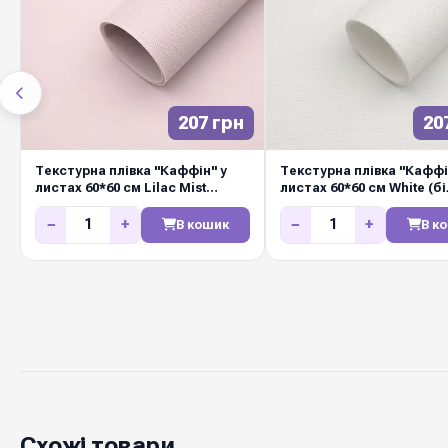
207 грн
20
Текстурна плівка "Каффін" у
Текстурна плівка "Каффі
листах 60*60 см Lilac Mist
листах 60*60 см White (б
(пудровий) (20шт/упак)
(20шт/упак)
−
+
−
+
В кошик
В к
Схожі товари