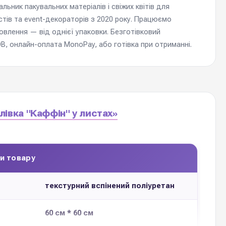
ьник пакувальних матеріалів і свіжих квітів для
стів та event-декораторів з 2020 року. Працюємо
мовлення — від однієї упаковки. Безготівковий
, онлайн-оплата MonoPay, або готівка при отриманні.
лівка "Каффін" у листах»
и товару
текстурний вспінений поліуретан
60 см * 60 см