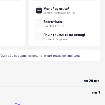
MonoPay онлайн
Картка, Apple/Google Pay
а
Безготівка
Для ФОП та ТОВ
При отриманні на складі
Готівкою / карткою
бмін або повернення коштів, якщо товар не підійшов
за 20 шт.
від 1
Так