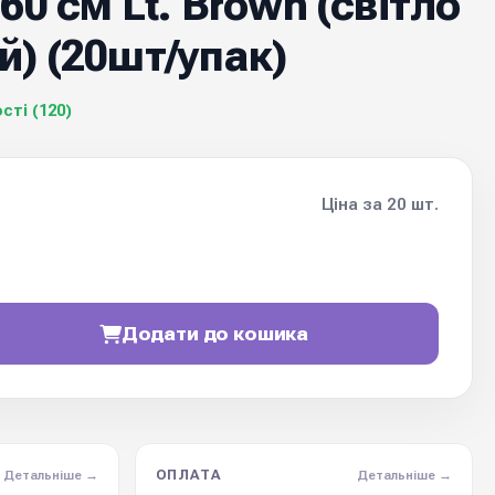
60 см Lt. Brown (cвітло
й) (20шт/упак)
сті (120)
Ціна за 20 шт.
Додати до кошика
ОПЛАТА
Детальніше →
Детальніше →