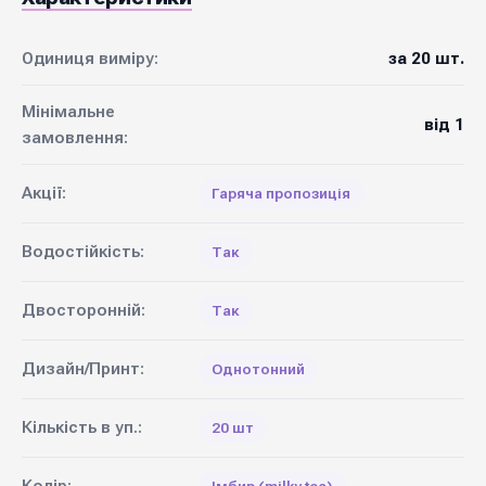
Одиниця виміру:
за 20 шт.
Мінімальне
від 1
замовлення:
Акції:
Гаряча пропозиція
Водостійкість:
Так
Двосторонній:
Так
Дизайн/Принт:
Однотонний
Кількість в уп.:
20 шт