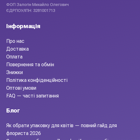
ФОП Залогін Михайло Олегович
ЄДРПОУ/ІПН: 3281001713
Інформація
Про нас
Доставка
Оплата
Повернення та обмін
Знижки
Політика конфіденційності
Оптові умови
FAQ — часті запитання
Блог
Як обрати упаковку для квітів — повний гайд для
флориста 2026