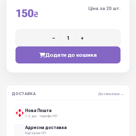
Ціна за 20 шт.
150
₴
−
+
Додати до кошика
ДОСТАВКА
Детальніше →
Нова Пошта
1-2 дні · тарифи НП
Адресна доставка
Кур'єром НП