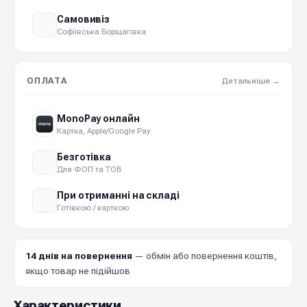
Самовивіз
Софіївська Борщагівка
ОПЛАТА
Детальніше →
MonoPay онлайн
Картка, Apple/Google Pay
Безготівка
Для ФОП та ТОВ
При отриманні на складі
Готівкою / карткою
14 днів на повернення
— обмін або повернення коштів,
якщо товар не підійшов
Характеристики