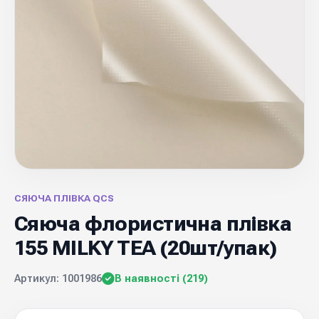
СЯЮЧА ПЛІВКА QCS
Сяюча флористична плівка
155 MILKY TEA (20шт/упак)
Артикул: 1001986
В наявності (219)