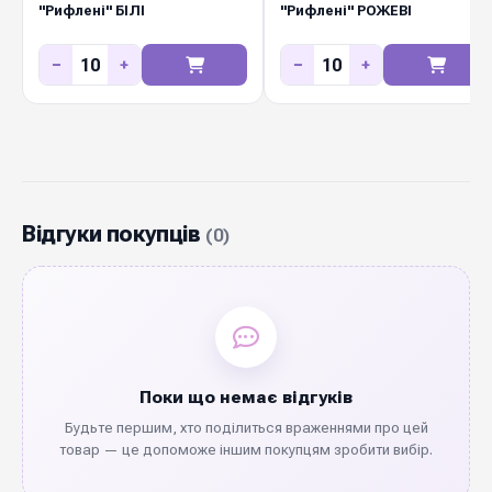
"Рифлені" БІЛІ
"Рифлені" РОЖЕВІ
−
+
−
+
Відгуки покупців
(0)
Поки що немає відгуків
Будьте першим, хто поділиться враженнями про цей
товар — це допоможе іншим покупцям зробити вибір.