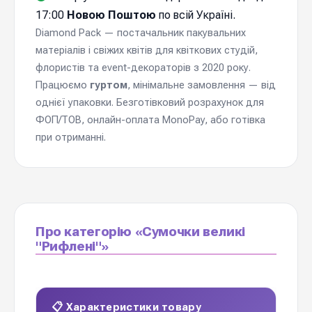
17:00
Новою Поштою
по всій Україні.
Diamond Pack — постачальник пакувальних
матеріалів і свіжих квітів для квіткових студій,
флористів та event-декораторів з 2020 року.
Працюємо
гуртом
, мінімальне замовлення — від
однієї упаковки. Безготівковий розрахунок для
ФОП/ТОВ, онлайн-оплата MonoPay, або готівка
при отриманні.
Про категорію «Сумочки великі
"Рифлені"»
📋 Характеристики товару