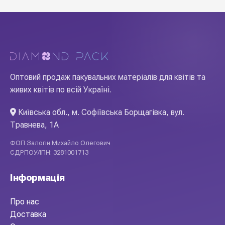
Оптовий продаж пакувальних матеріалів для квітів та
живих квітів по всій Україні.
Київська обл., м. Софіївська Борщагівка, вул.
Травнева, 1А
ФОП Залогін Михайло Олегович
ЄДРПОУ/ІПН: 3281001713
Інформація
Про нас
Доставка