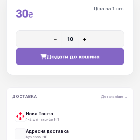
Ціна за 1 шт.
30
₴
−
+
Додати до кошика
ДОСТАВКА
Детальніше →
Нова Пошта
1-2 дні · тарифи НП
Адресна доставка
Кур'єром НП