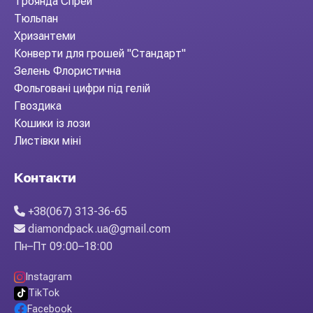
Троянда Спрей
Тюльпан
Хризантеми
Конверти для грошей "Стандарт"
Зелень Флористична
Фольговані цифри під гелій
Гвоздика
Кошики із лози
Листівки міні
Контакти
+38(067) 313-36-65
diamondpack.ua@gmail.com
Пн–Пт 09:00–18:00
Instagram
TikTok
Facebook