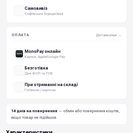
Самовивіз
Софіївська Борщагівка
ОПЛАТА
Детальніше →
MonoPay онлайн
Картка, Apple/Google Pay
Безготівка
Для ФОП та ТОВ
При отриманні на складі
Готівкою / карткою
14 днів на повернення
— обмін або повернення коштів,
якщо товар не підійшов
Характеристики