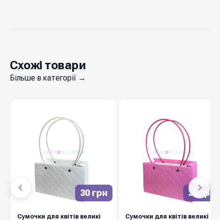
Схожі товари
Більше в категорії →
30 грн
30 грн
Сумочки для квітів великі
Сумочки для квітів великі