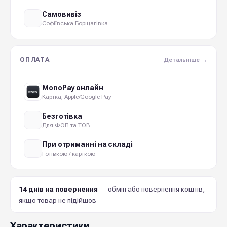
Самовивіз
Софіївська Борщагівка
ОПЛАТА
Детальніше →
MonoPay онлайн
Картка, Apple/Google Pay
Безготівка
Для ФОП та ТОВ
При отриманні на складі
Готівкою / карткою
14 днів на повернення
— обмін або повернення коштів,
якщо товар не підійшов
Характеристики