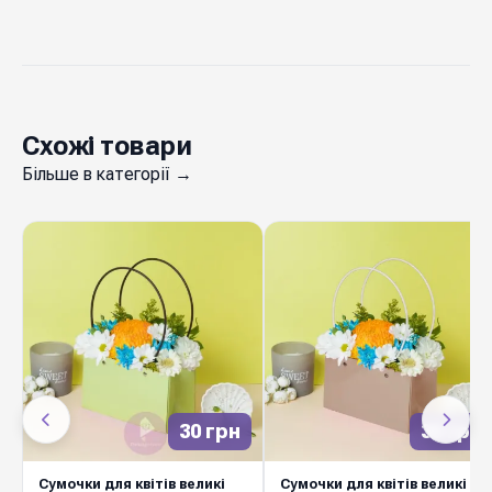
Схожі товари
Більше в категорії →
30 грн
30 грн
Сумочки для квітів великі
Сумочки для квітів великі