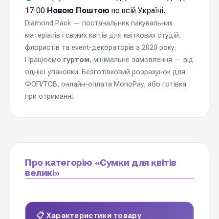
17:00
Новою Поштою
по всій Україні.
Diamond Pack — постачальник пакувальних
матеріалів і свіжих квітів для квіткових студій,
флористів та event-декораторів з 2020 року.
Працюємо
гуртом
, мінімальне замовлення — від
однієї упаковки. Безготівковий розрахунок для
ФОП/ТОВ, онлайн-оплата MonoPay, або готівка
при отриманні.
Про категорію «Сумки для квітів
великі»
📋 Характеристики товару