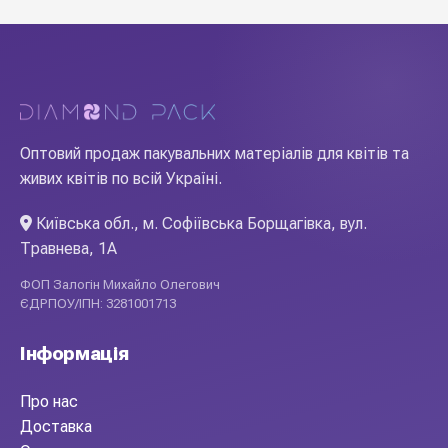
Оптовий продаж пакувальних матеріалів для квітів та
живих квітів по всій Україні.
Київська обл., м. Софіївська Борщагівка, вул.
Травнева, 1А
ФОП Залогін Михайло Олегович
ЄДРПОУ/ІПН: 3281001713
Інформація
Про нас
Доставка