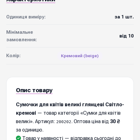
Одиниця виміру:
за 1 шт.
Мінімальне
від 10
замовлення:
Колір:
Кремовий (beige)
Опис товару
Сумочки для квітів великі глянцеві Світло-
кремові
— товар категорії «Сумки для квітів
великі». Артикул:
. Оптова ціна від
30 ₴
200202
за одиницю.
Товар у наявності — відправка cьогодні до