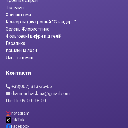
Троянда Спрей
Тюльпан
Хризантеми
Конверти для грошей "Стандарт"
Зелень Флористична
Фольговані цифри під гелій
Гвоздика
Кошики із лози
Листівки міні
Контакти
+38(067) 313-36-65
diamondpack.ua@gmail.com
Пн–Пт 09:00–18:00
Instagram
TikTok
Facebook