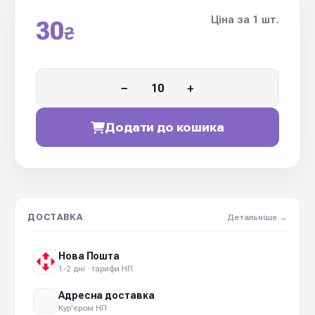
Ціна за 1 шт.
30
₴
−
+
Додати до кошика
ДОСТАВКА
Детальніше →
Нова Пошта
1-2 дні · тарифи НП
Адресна доставка
Кур'єром НП