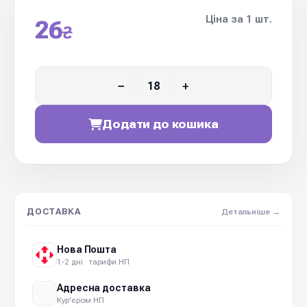
Ціна за 1 шт.
26
₴
−
+
Додати до кошика
ДОСТАВКА
Детальніше →
Нова Пошта
1-2 дні · тарифи НП
Адресна доставка
Кур'єром НП