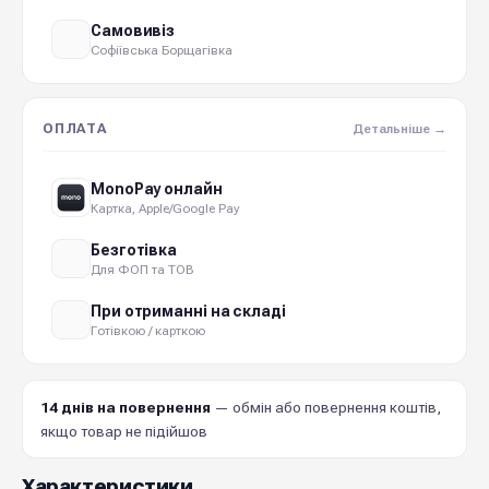
Самовивіз
Софіївська Борщагівка
ОПЛАТА
Детальніше →
MonoPay онлайн
Картка, Apple/Google Pay
Безготівка
Для ФОП та ТОВ
При отриманні на складі
Готівкою / карткою
14 днів на повернення
— обмін або повернення коштів,
якщо товар не підійшов
Характеристики