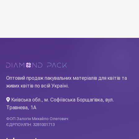
Оптовий продаж пакувальних матеріалів для квітів та
живих квітів по всій Україні.
Київська обл., м. Софіївська Борщагівка, вул.
Травнева, 1А
ФОП Залогін Михайло Олегович
ЄДРПОУ/ІПН: 3281001713