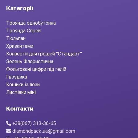
Категорії
Троянда однобутонна
Троянда Спрей
Тюльпан
Хризантеми
Конверти для грошей "Стандарт"
Зелень Флористична
Фольговані цифри під гелій
Гвоздика
Кошики із лози
Листівки міні
Контакти
+38(067) 313-36-65
diamondpack.ua@gmail.com