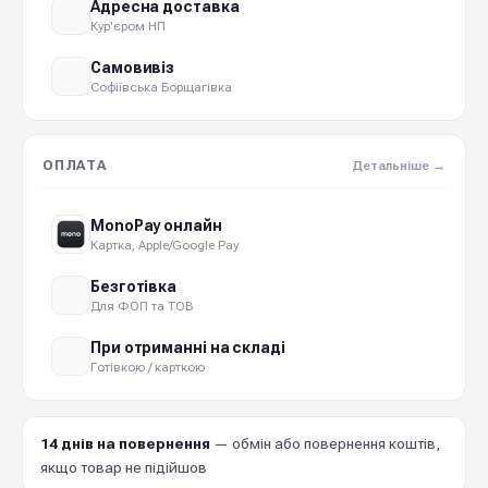
Адресна доставка
Кур'єром НП
Самовивіз
Софіївська Борщагівка
ОПЛАТА
Детальніше →
MonoPay онлайн
Картка, Apple/Google Pay
Безготівка
Для ФОП та ТОВ
При отриманні на складі
Готівкою / карткою
14 днів на повернення
— обмін або повернення коштів,
якщо товар не підійшов