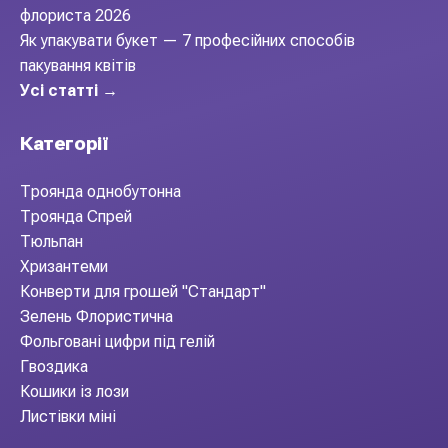
флориста 2026
Як упакувати букет — 7 професійних способів
пакування квітів
Усі статті →
Категорії
Троянда однобутонна
Троянда Спрей
Тюльпан
Хризантеми
Конверти для грошей "Стандарт"
Зелень Флористична
Фольговані цифри під гелій
Гвоздика
Кошики із лози
Листівки міні