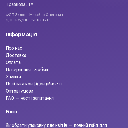
Травнева, 1А
ФОП Залогін Михайло Олегович
ЄДРПОУ/ІПН: 3281001713
Інформація
Про нас
Доставка
Оплата
Повернення та обмін
Знижки
Політика конфіденційності
Оптові умови
FAQ — часті запитання
Блог
Як обрати упаковку для квітів — повний гайд для