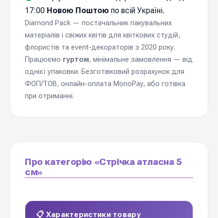
17:00
Новою Поштою
по всій Україні.
Diamond Pack — постачальник пакувальних
матеріалів і свіжих квітів для квіткових студій,
флористів та event-декораторів з 2020 року.
Працюємо
гуртом
, мінімальне замовлення — від
однієї упаковки. Безготівковий розрахунок для
ФОП/ТОВ, онлайн-оплата MonoPay, або готівка
при отриманні.
Про категорію «Стрічка атласна 5
см»
📋 Характеристики товару