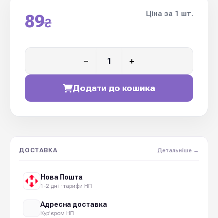
Ціна за 1 шт.
89
₴
−
+
Додати до кошика
ДОСТАВКА
Детальніше →
Нова Пошта
1-2 дні · тарифи НП
Адресна доставка
Кур'єром НП