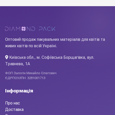
Оптовий продаж пакувальних матеріалів для квітів та
живих квітів по всій Україні.
Київська обл., м. Софіївська Борщагівка, вул.
Травнева, 1А
ФОП Залогін Михайло Олегович
ЄДРПОУ/ІПН: 3281001713
Інформація
Про нас
Доставка