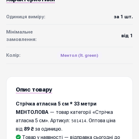
Одиниця виміру:
за 1 шт.
Мінімальне
від 1
замовлення:
Колір:
Ментол (lt. green)
Опис товару
Стрічка атласна 5 см * 33 метри
МЕНТОЛОВА
— товар категорії «Стрічка
атласна 5 см». Артикул:
. Оптова ціна
501414
від
89 ₴
за одиницю.
Товар у наявності — відправка cьогодні до