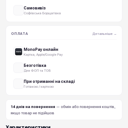
Самовивіз
Софіївська Борщагівка
ОПЛАТА
Детальніше →
MonoPay онлайн
Картка, Apple/Google Pay
Безготівка
Для ФОП та ТОВ
При отриманні на складі
Готівкою / карткою
14 днів на повернення
— обмін або повернення коштів,
якщо товар не підійшов
Характеристики