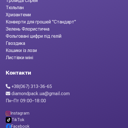
Троянда Спрей
Тюльпан
Хризантеми
Конверти для грошей "Стандарт"
Зелень Флористична
Фольговані цифри під гелій
Гвоздика
Кошики із лози
Листівки міні
Контакти
+38(067) 313-36-65
diamondpack.ua@gmail.com
Пн–Пт 09:00–18:00
Instagram
TikTok
Facebook