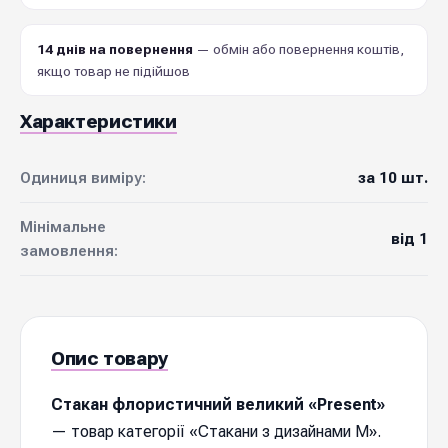
14 днів на повернення
— обмін або повернення коштів,
якщо товар не підійшов
Характеристики
Одиниця виміру:
за 10 шт.
Мінімальне
від 1
замовлення:
Опис товару
Стакан флористичний великий «Present»
— товар категорії «Стакани з дизайнами М».