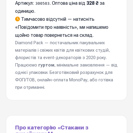
Артикул:
. Оптова ціна від
328 ₴
за
300503
одиницю.
Тимчасово відсутній — натисніть
«
Повідомити про наявність
», ми напишемо
щойно товар повернеться на склад.
Diamond Pack — постачальник пакувальних
матеріалів і свіжих квітів для квіткових студій,
флористів та event-декораторів з 2020 року.
Працюємо
гуртом
, мінімальне замовлення — від
однієї упаковки. Безготівковий розрахунок для
ФОП/ТОВ, онлайн-оплата MonoPay, або готівка
при отриманні.
Про категорію «Стакани з