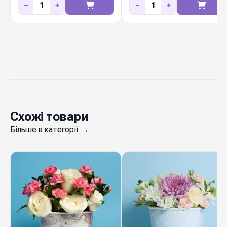
−
+
−
+
Схожі товари
Більше в категорії →