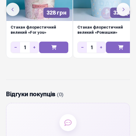
328 грн
328 грн
Стакан флористичний
Стакан флористичний
великий «For you»
великий «Ромашки»
−
+
−
+
Відгуки покупців
(0)