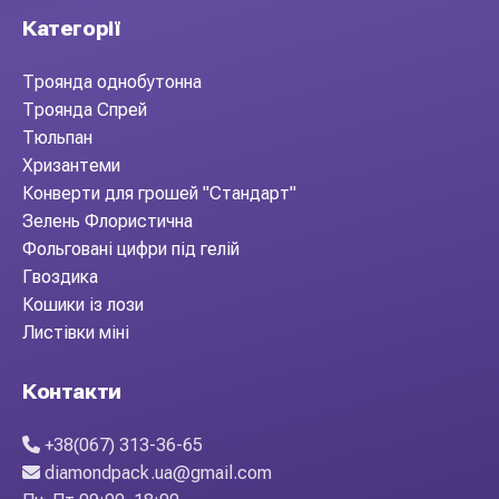
Категорії
Троянда однобутонна
Троянда Спрей
Тюльпан
Хризантеми
Конверти для грошей "Стандарт"
Зелень Флористична
Фольговані цифри під гелій
Гвоздика
Кошики із лози
Листівки міні
Контакти
+38(067) 313-36-65
diamondpack.ua@gmail.com