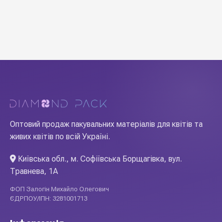
Оптовий продаж пакувальних матеріалів для квітів та
живих квітів по всій Україні.
Київська обл., м. Софіївська Борщагівка, вул.
Травнева, 1А
ФОП Залогін Михайло Олегович
ЄДРПОУ/ІПН: 3281001713