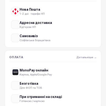
Нова Пошта
1-2 дні · тарифи НП
Адресна доставка
Кур'єром НП
Самовивіз
Софіївська Борщагівка
ОПЛАТА
Детальніше →
MonoPay онлайн
Картка, Apple/Google Pay
Безготівка
Для ФОП та ТОВ
При отриманні на складі
Готівкою / карткою