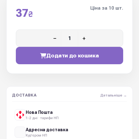
Ціна за 10 шт.
37
₴
−
+
Додати до кошика
ДОСТАВКА
Детальніше →
Нова Пошта
1-2 дні · тарифи НП
Адресна доставка
Кур'єром НП