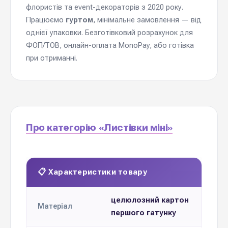
флористів та event-декораторів з 2020 року.
Працюємо
гуртом
, мінімальне замовлення — від
однієї упаковки. Безготівковий розрахунок для
ФОП/ТОВ, онлайн-оплата MonoPay, або готівка
при отриманні.
Про категорію «Листівки міні»
📋 Характеристики товару
целюлозний картон
Матеріал
першого гатунку