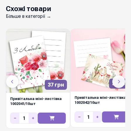
Схожі товари
Більше в категорії →
37 грн
37 грн
Привітальна міні-листівка
Привітальна міні-листівка
1002042/10шт
1002041/10шт
−
+
−
+