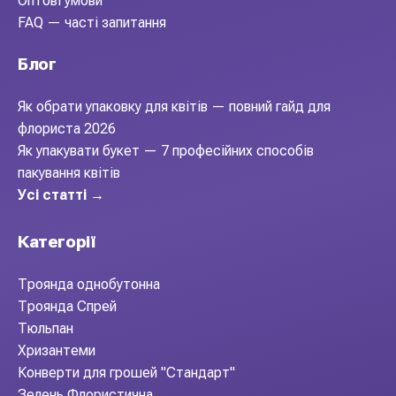
Оптові умови
FAQ — часті запитання
Блог
Як обрати упаковку для квітів — повний гайд для
флориста 2026
Як упакувати букет — 7 професійних способів
пакування квітів
Усі статті →
Категорії
Троянда однобутонна
Троянда Спрей
Тюльпан
Хризантеми
Конверти для грошей "Стандарт"
Зелень Флористична