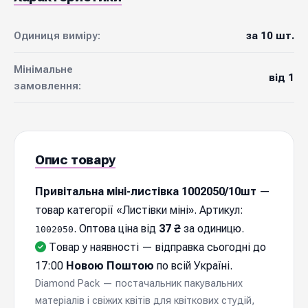
Одиниця виміру:
за 10 шт.
Мінімальне
від 1
замовлення:
Опис товару
Привітальна міні-листівка 1002050/10шт
—
товар категорії «Листівки міні». Артикул:
. Оптова ціна від
37 ₴
за одиницю.
1002050
Товар у наявності — відправка cьогодні до
17:00
Новою Поштою
по всій Україні.
Diamond Pack — постачальник пакувальних
матеріалів і свіжих квітів для квіткових студій,