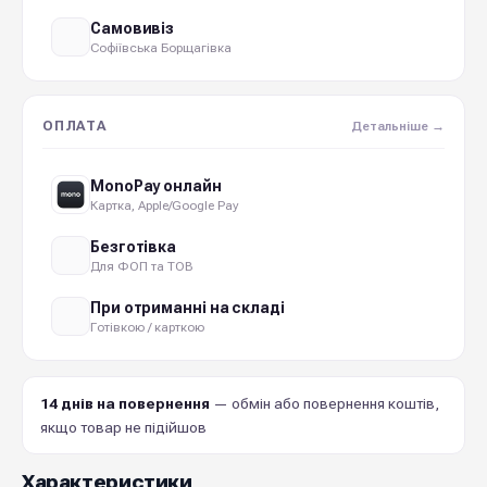
Самовивіз
Софіївська Борщагівка
ОПЛАТА
Детальніше →
MonoPay онлайн
Картка, Apple/Google Pay
Безготівка
Для ФОП та ТОВ
При отриманні на складі
Готівкою / карткою
14 днів на повернення
— обмін або повернення коштів,
якщо товар не підійшов
Характеристики