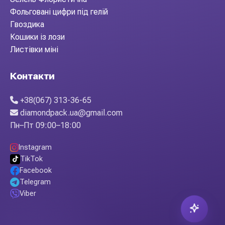
Фольговані цифри під гелій
Гвоздика
Кошики із лози
Листівки міні
Контакти
+38(067) 313-36-65
diamondpack.ua@gmail.com
Пн–Пт 09:00–18:00
Instagram
TikTok
Facebook
Telegram
Viber