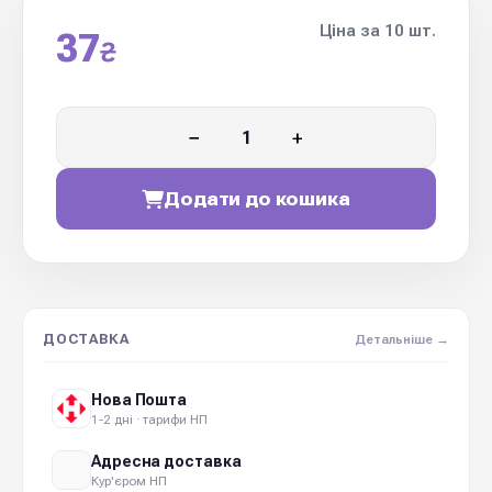
Ціна за 10 шт.
37
₴
−
+
Додати до кошика
ДОСТАВКА
Детальніше →
Нова Пошта
1-2 дні · тарифи НП
Адресна доставка
Кур'єром НП