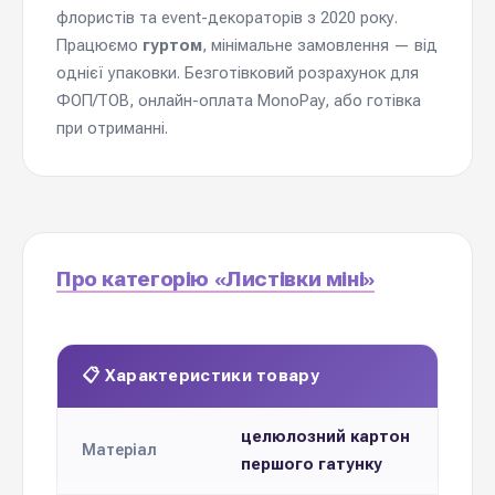
флористів та event-декораторів з 2020 року.
Працюємо
гуртом
, мінімальне замовлення — від
однієї упаковки. Безготівковий розрахунок для
ФОП/ТОВ, онлайн-оплата MonoPay, або готівка
при отриманні.
Про категорію «Листівки міні»
📋 Характеристики товару
целюлозний картон
Матеріал
першого гатунку