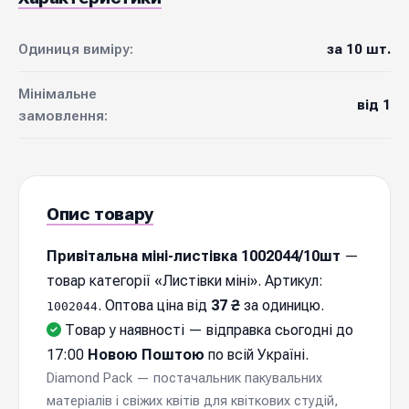
Одиниця виміру:
за 10 шт.
Мінімальне
від 1
замовлення:
Опис товару
Привітальна міні-листівка 1002044/10шт
—
товар категорії «Листівки міні». Артикул:
. Оптова ціна від
37 ₴
за одиницю.
1002044
Товар у наявності — відправка cьогодні до
17:00
Новою Поштою
по всій Україні.
Diamond Pack — постачальник пакувальних
матеріалів і свіжих квітів для квіткових студій,