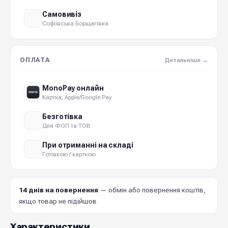
Самовивіз
Софіївська Борщагівка
ОПЛАТА
Детальніше →
MonoPay онлайн
Картка, Apple/Google Pay
Безготівка
Для ФОП та ТОВ
При отриманні на складі
Готівкою / карткою
14 днів на повернення
— обмін або повернення коштів,
якщо товар не підійшов
Характеристики