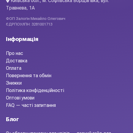
Київська обл., м. Софіївська Борщагівка, вул.
Травнева, 1А
ФОП Залогін Михайло Олегович
ЄДРПОУ/ІПН: 3281001713
Інформація
Про нас
Доставка
Оплата
Повернення та обмін
Знижки
Політика конфіденційності
Оптові умови
FAQ — часті запитання
Блог