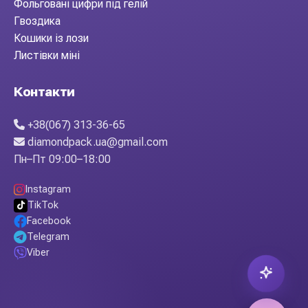
Фольговані цифри під гелій
Гвоздика
Кошики із лози
Листівки міні
Контакти
+38(067) 313-36-65
diamondpack.ua@gmail.com
Пн–Пт 09:00–18:00
Instagram
TikTok
Facebook
Telegram
Viber