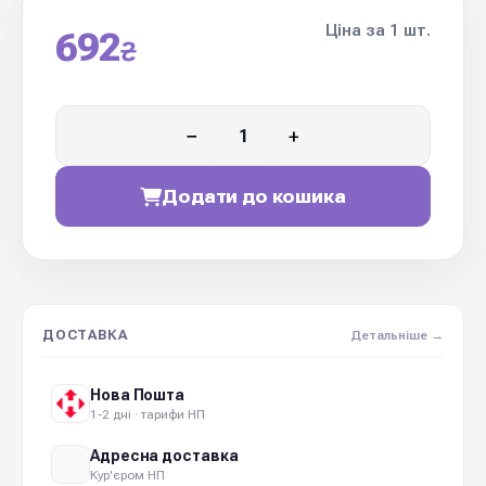
Ціна за 1 шт.
692
₴
−
+
Додати до кошика
ДОСТАВКА
Детальніше →
Нова Пошта
1-2 дні · тарифи НП
Адресна доставка
Кур'єром НП