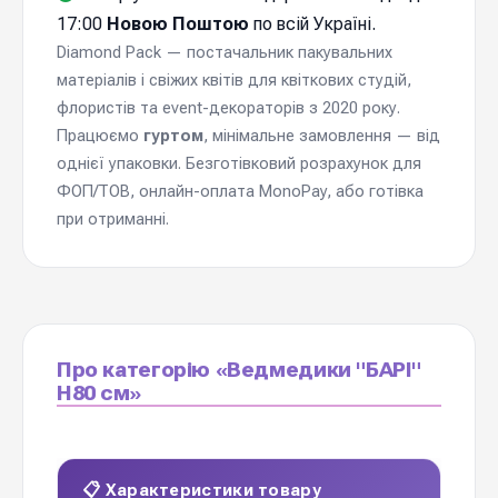
17:00
Новою Поштою
по всій Україні.
Diamond Pack — постачальник пакувальних
матеріалів і свіжих квітів для квіткових студій,
флористів та event-декораторів з 2020 року.
Працюємо
гуртом
, мінімальне замовлення — від
однієї упаковки. Безготівковий розрахунок для
ФОП/ТОВ, онлайн-оплата MonoPay, або готівка
при отриманні.
Про категорію «Ведмедики "БАРІ"
Н80 см»
📋 Характеристики товару