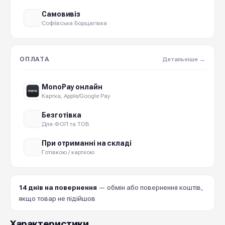
Самовивіз
Софіївська Борщагівка
ОПЛАТА
Детальніше →
MonoPay онлайн
Картка, Apple/Google Pay
Безготівка
Для ФОП та ТОВ
При отриманні на складі
Готівкою / карткою
14 днів на повернення
— обмін або повернення коштів,
якщо товар не підійшов
Характеристики