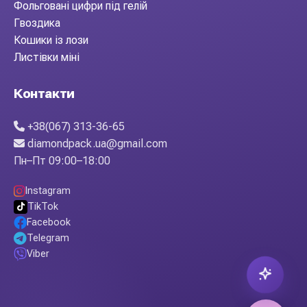
Фольговані цифри під гелій
Гвоздика
Кошики із лози
Листівки міні
Контакти
+38(067) 313-36-65
diamondpack.ua@gmail.com
Пн–Пт 09:00–18:00
Instagram
TikTok
Facebook
Telegram
Viber