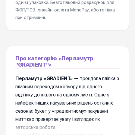
однієї упаковки. Безготівковий розрахунок для
ФОП/ТОВ, онлайн-оплата MonoPay, або готівка
при отриманні.
Про категорію «Перламутр
"GRADIENT"»
Перламутр «GRADIENT»
— трендова плівка з
плавним переходом кольору від одного
відтінку до іншого на одному листі. Одне з
найефектніших пакувальних рішень останніх
сезонів: букет у «градієнтному» пакуванні
миттєво привертає увагу і виглядає як
авторська робота.