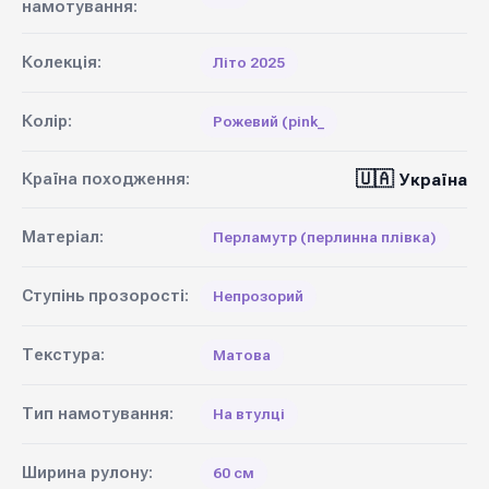
намотування:
Колекція:
Літо 2025
Колір:
Рожевий (pink_
🇺🇦
Країна походження:
Україна
Матеріал:
Перламутр (перлинна плівка)
Ступінь прозорості:
Непрозорий
Текстура:
Матова
Тип намотування:
На втулці
Ширина рулону:
60 см