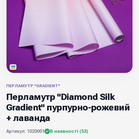
ПЕРЛАМУТР "GRADIENT"
Перламутр "Diamond Silk
Gradient" пурпурно-рожевий
+ лаванда
Артикул: 1020001
В наявності (53)