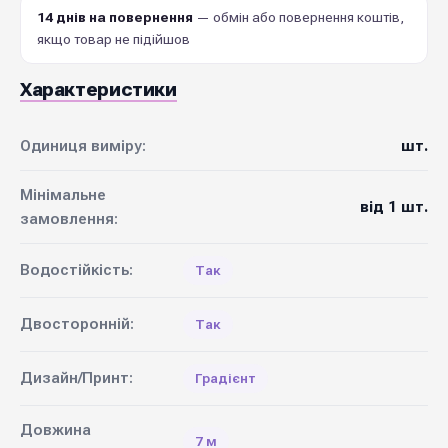
14 днів на повернення
— обмін або повернення коштів,
якщо товар не підійшов
Характеристики
Одиниця виміру:
шт.
Мінімальне
від 1 шт.
замовлення:
Водостійкість:
Так
Двосторонній:
Так
Дизайн/Принт:
Градієнт
Довжина
7 м