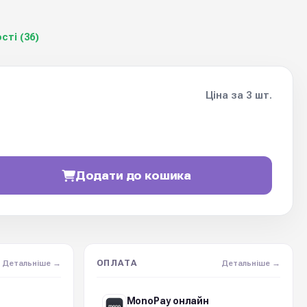
сті (36)
Ціна за 3 шт.
Додати до кошика
ОПЛАТА
Детальніше →
Детальніше →
MonoPay онлайн