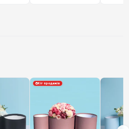
Хіт продажів