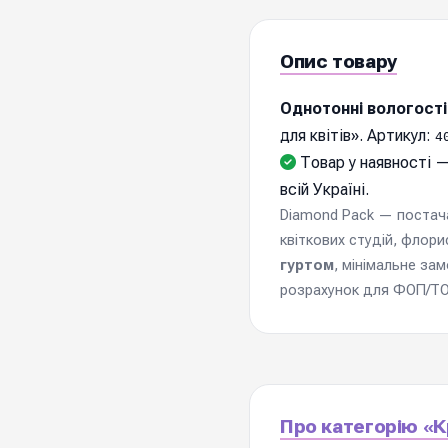
Опис товару
Однотонні вологості
для квітів». Артикул:
4
Товар у наявності —
всій Україні.
Diamond Pack — постачал
квіткових студій, флори
гуртом
, мінімальне за
розрахунок для ФОП/ТОВ
Про категорію «Кр