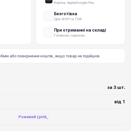
Картка, Apple/Google Pay
а
Безготівка
Для ФОП та ТОВ
При отриманні на складі
Готівкою / карткою
бмін або повернення коштів, якщо товар не підійшов
за 3 шт.
від 1
Рожевий (pink_