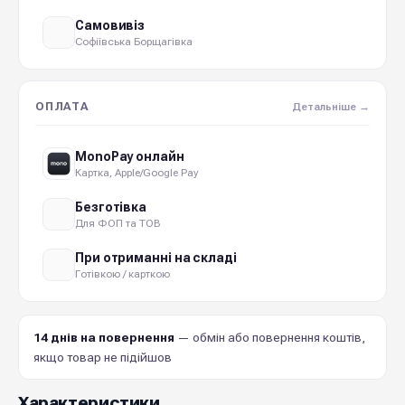
Самовивіз
Софіївська Борщагівка
ОПЛАТА
Детальніше →
MonoPay онлайн
Картка, Apple/Google Pay
Безготівка
Для ФОП та ТОВ
При отриманні на складі
Готівкою / карткою
14 днів на повернення
— обмін або повернення коштів,
якщо товар не підійшов
Характеристики