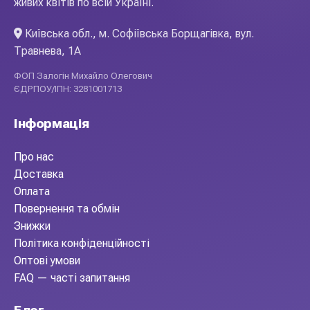
живих квітів по всій Україні.
Київська обл., м. Софіївська Борщагівка, вул.
Травнева, 1А
ФОП Залогін Михайло Олегович
ЄДРПОУ/ІПН: 3281001713
Інформація
Про нас
Доставка
Оплата
Повернення та обмін
Знижки
Політика конфіденційності
Оптові умови
FAQ — часті запитання