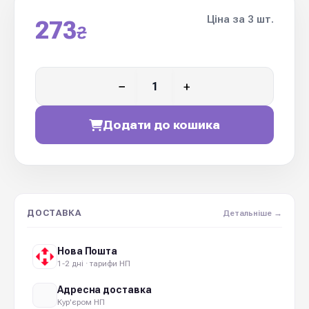
Ціна за 3 шт.
273
₴
−
+
Додати до кошика
ДОСТАВКА
Детальніше →
Нова Пошта
1-2 дні · тарифи НП
Адресна доставка
Кур'єром НП