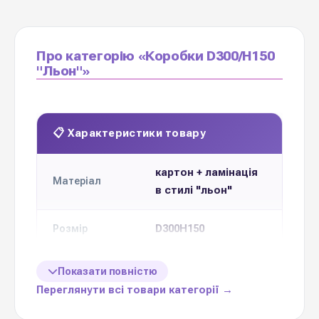
Про категорію «Коробки D300/H150
"Льон"»
📋 Характеристики товару
картон + ламінація
Матеріал
в стилі "льон"
D300H150
Розмір
1 шт
Кількість
Показати повністю
Переглянути всі товари категорії →
Кольорова
5 відтінків