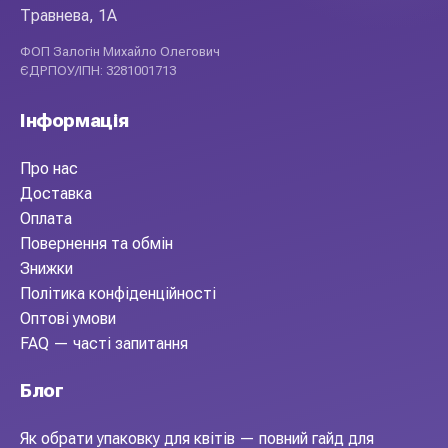
Травнева, 1А
ФОП Залогін Михайло Олегович
ЄДРПОУ/ІПН: 3281001713
Інформація
Про нас
Доставка
Оплата
Повернення та обмін
Знижки
Політика конфіденційності
Оптові умови
FAQ — часті запитання
Блог
Як обрати упаковку для квітів — повний гайд для