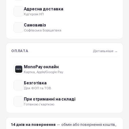
Адресна доставка
Кур'єром НП
Самовивіз
Софіївська Борщагівка
ОПЛАТА
Детальніше →
MonoPay онлайн
Картка, Apple/Google Pay
Безготівка
Для ФОП та ТОВ
При отриманні на складі
Готівкою / карткою
14 днів на повернення
— обмін або повернення коштів,