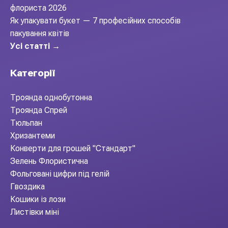
флориста 2026
Як упакувати букет — 7 професійних способів
пакування квітів
Усі статті →
Категорії
Троянда однобутонна
Троянда Спрей
Тюльпан
Хризантеми
Конверти для грошей "Стандарт"
Зелень Флористична
Фольговані цифри під гелій
Гвоздика
Кошики із лози
Листівки міні