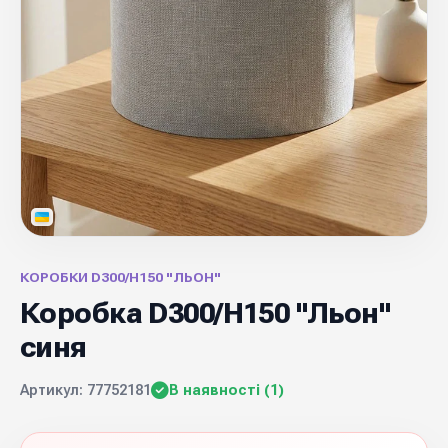
КОРОБКИ D300/H150 "ЛЬОН"
Коробка D300/H150 "Льон"
синя
Артикул: 77752181
В наявності (1)