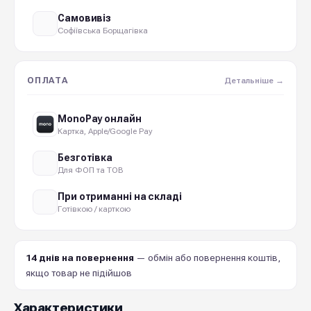
Самовивіз
Софіївська Борщагівка
ОПЛАТА
Детальніше →
MonoPay онлайн
Картка, Apple/Google Pay
Безготівка
Для ФОП та ТОВ
При отриманні на складі
Готівкою / карткою
14 днів на повернення
— обмін або повернення коштів,
якщо товар не підійшов
Характеристики