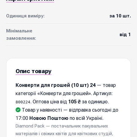
Одиниця виміру:
за 10 шт.
Мінімальне
від 1
замовлення:
Опис товару
Конверти для грошей (10 шт) 24
— товар
категорії «Конверти для грошей». Артикул:
. Оптова ціна від
105 ₴
за одиницю.
800224
Товар у наявності — відправка cьогодні до
17:00
Новою Поштою
по всій Україні.
Diamond Pack — постачальник пакувальних
матеріалів і свіжих квітів для квіткових студій,