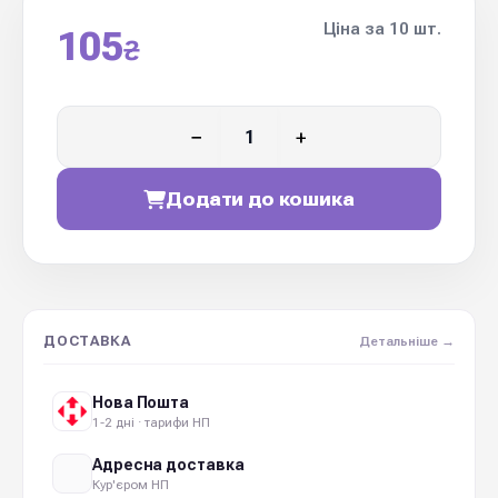
Ціна за 10 шт.
105
₴
−
+
Додати до кошика
ДОСТАВКА
Детальніше →
Нова Пошта
1-2 дні · тарифи НП
Адресна доставка
Кур'єром НП