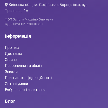
Київська обл., м. Софіївська Борщагівка, вул.
Травнева, 1А
ФОП Залогін Михайло Олегович
ЄДРПОУ/ІПН: 3281001713
Інформація
Про нас
Доставка
Оплата
Повернення та обмін
Знижки
Політика конфіденційності
Оптові умови
FAQ — часті запитання
Блог