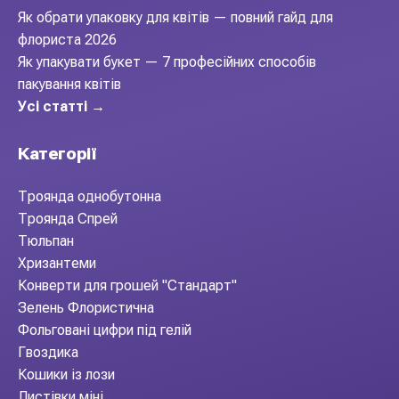
Як обрати упаковку для квітів — повний гайд для
флориста 2026
Як упакувати букет — 7 професійних способів
пакування квітів
Усі статті →
Категорії
Троянда однобутонна
Троянда Спрей
Тюльпан
Хризантеми
Конверти для грошей "Стандарт"
Зелень Флористична
Фольговані цифри під гелій
Гвоздика
Кошики із лози
Листівки міні