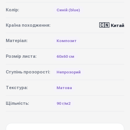
Колір:
Синій (blue)
🇨🇳
Країна походження:
Китай
Матеріал:
Композит
Розмір листа:
60х60 см
Ступінь прозорості:
Непрозорий
Текстура:
Матова
Щільність:
90 г/м2