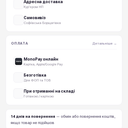
Адресна доставка
Кур'єром НП
Самовивіз
Софіївська Борщагівка
ОПЛАТА
Детальніше →
MonoPay онлайн
Картка, Apple/Google Pay
Безготівка
Для ФОП та ТОВ
При отриманні на складі
Готівкою / карткою
14 днів на повернення
— обмін або повернення коштів,
якщо товар не підійшов