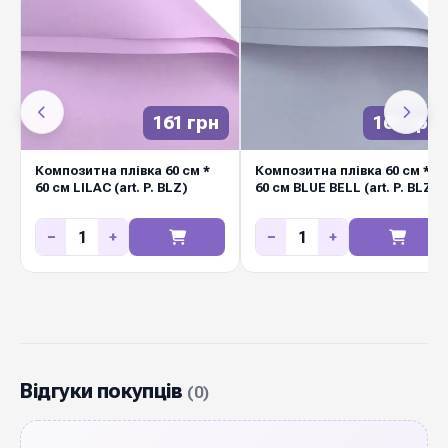
161 грн
161 грн
Композитна плівка 60 см *
Композитна плівка 60 см *
60 см LILAC (art. P. BLZ)
60 см BLUE BELL (art. P. BLZ)
−
+
−
+
Відгуки покупців
(0)