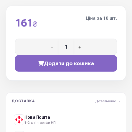
Ціна за 10 шт.
161
₴
−
+
Додати до кошика
ДОСТАВКА
Детальніше →
Нова Пошта
1-2 дні · тарифи НП