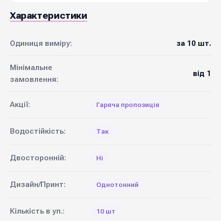
Характеристики
Одиниця виміру:
за 10 шт.
Мінімальне
від 1
замовлення:
Акції:
Гаряча пропозиція
Водостійкість:
Так
Двосторонній:
Ні
Дизайн/Принт:
Однотонний
Кількість в уп.:
10 шт