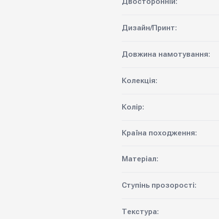
Двосторонній:
Дизайн/Принт:
Довжина намотування:
Колекція:
Колір:
Країна походження:
Матеріал:
Ступінь прозорості:
Текстура: