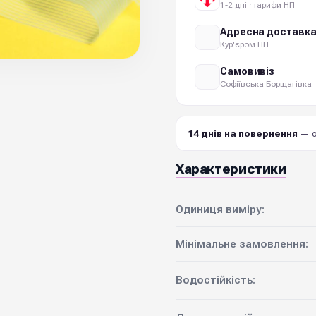
1-2 дні · тарифи НП
Адресна доставк
Кур'єром НП
Самовивіз
Софіївська Борщагівка
14 днів на повернення
— о
Характеристики
Одиниця виміру:
Мінімальне замовлення:
Водостійкість: