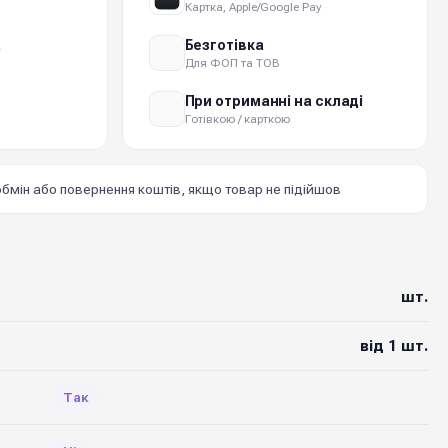
Картка, Apple/Google Pay
а
Безготівка
Для ФОП та ТОВ
При отриманні на складі
Готівкою / карткою
бмін або повернення коштів, якщо товар не підійшов
шт.
від 1 шт.
Так