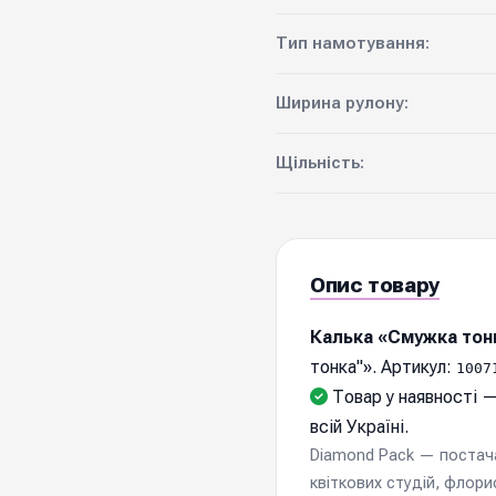
Тип намотування:
Ширина рулону:
Щільність:
Опис товару
Калька «Смужка тон
тонка"». Артикул:
1007
Товар у наявності —
всій Україні.
Diamond Pack — постачал
квіткових студій, флори