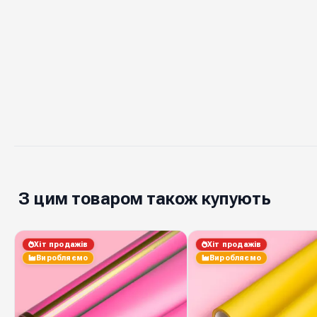
З цим товаром також купують
Хіт продажів
Хіт продажів
Виробляємо
Виробляємо