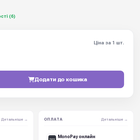
сті (6)
Ціна за 1 шт.
Додати до кошика
ОПЛАТА
Детальніше →
Детальніше →
MonoPay онлайн