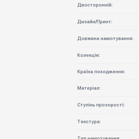
Двосторонній:
Дизайн/Принт:
Довжина намотування:
Колекція:
Країна походження:
Матеріал:
Ступінь прозорості:
Текстура:
Тип намотування: