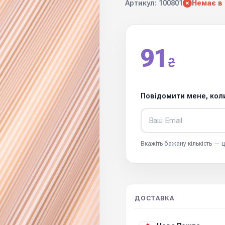
Артикул: 100801
Немає в
91
₴
Повідомити мене, коли
Вкажіть бажану кількість —
ДОСТАВКА