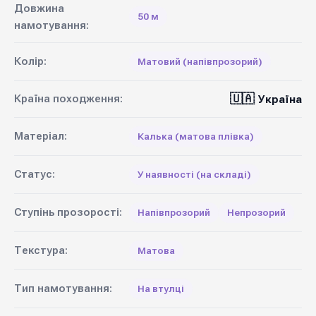
Довжина
50 м
намотування:
Колір:
Матовий (напівпрозорий)
🇺🇦
Країна походження:
Україна
Матеріал:
Калька (матова плівка)
Статус:
У наявності (на складі)
Ступінь прозорості:
Напівпрозорий
Непрозорий
Текстура:
Матова
Тип намотування:
На втулці