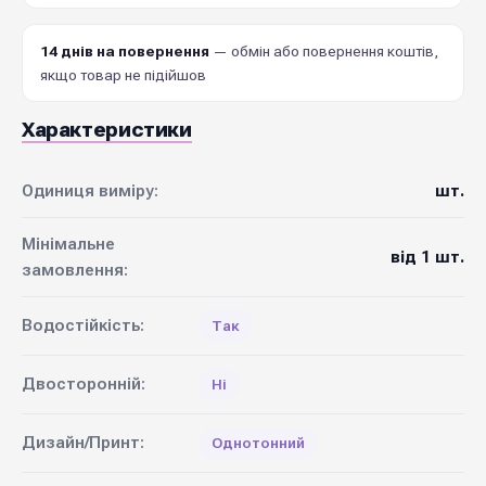
14 днів на повернення
— обмін або повернення коштів,
якщо товар не підійшов
Характеристики
Одиниця виміру:
шт.
Мінімальне
від 1 шт.
замовлення:
Водостійкість:
Так
Двосторонній:
Ні
Дизайн/Принт:
Однотонний