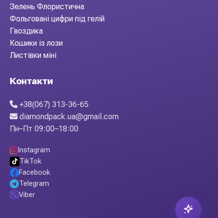
Зелень Флористична
Фольговані цифри під гелій
Гвоздика
Кошики із лози
Листівки міні
Контакти
+38(067) 313-36-65
diamondpack.ua@gmail.com
Пн–Пт 09:00–18:00
Instagram
TikTok
Facebook
Telegram
Viber