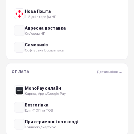
Нова Пошта
1-2 дні · тарифи НП
Адресна доставка
Кур'єром НП
Самовивіз
Софіївська Борщагівка
ОПЛАТА
Детальніше →
MonoPay онлайн
Картка, Apple/Google Pay
Безготівка
Для ФОП та ТОВ
При отриманні на складі
Готівкою / карткою