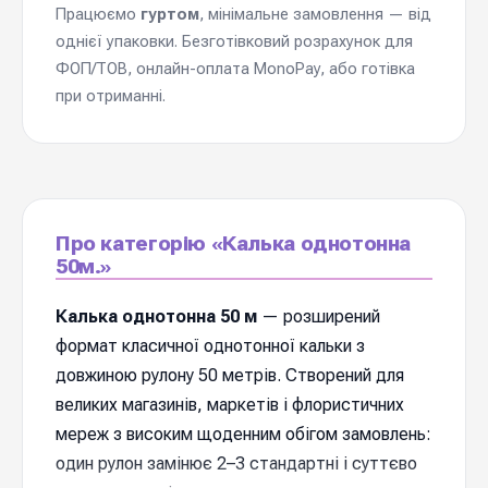
Працюємо
гуртом
, мінімальне замовлення — від
однієї упаковки. Безготівковий розрахунок для
ФОП/ТОВ, онлайн-оплата MonoPay, або готівка
при отриманні.
Про категорію «Калька однотонна
50м.»
Калька однотонна 50 м
— розширений
формат класичної однотонної кальки з
довжиною рулону 50 метрів. Створений для
великих магазинів, маркетів і флористичних
мереж з високим щоденним обігом замовлень:
один рулон замінює 2–3 стандартні і суттєво