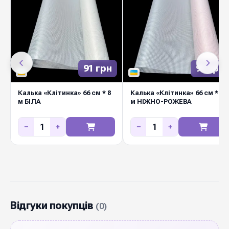
91 грн
91 грн
Калька «Клітинка» 66 см * 8
Калька «Клітинка» 66 см * 8
м БІЛА
м НІЖНО-РОЖЕВА
−
+
−
+
Відгуки покупців
(0)