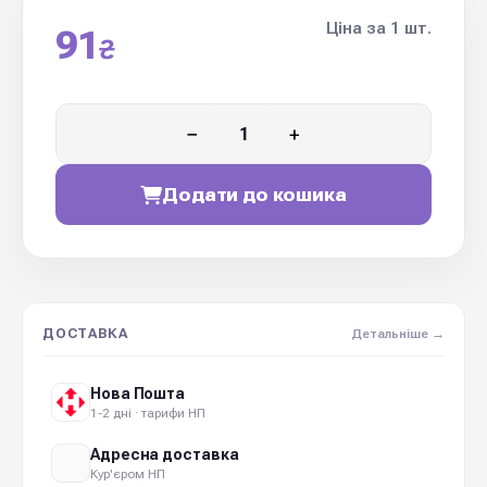
Ціна за 1 шт.
91
₴
−
+
Додати до кошика
ДОСТАВКА
Детальніше →
Нова Пошта
1-2 дні · тарифи НП
Адресна доставка
Кур'єром НП