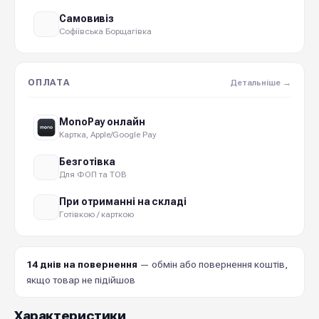
Самовивіз
Софіївська Борщагівка
ОПЛАТА
Детальніше →
MonoPay онлайн
Картка, Apple/Google Pay
Безготівка
Для ФОП та ТОВ
При отриманні на складі
Готівкою / карткою
14 днів на повернення
— обмін або повернення коштів,
якщо товар не підійшов
Характеристики