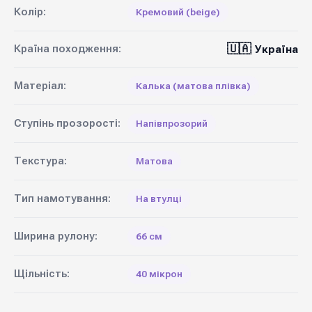
Колір:
Кремовий (beige)
🇺🇦
Країна походження:
Україна
Матеріал:
Калька (матова плівка)
Ступінь прозорості:
Напівпрозорий
Текстура:
Матова
Тип намотування:
На втулці
Ширина рулону:
66 см
Щільність:
40 мікрон