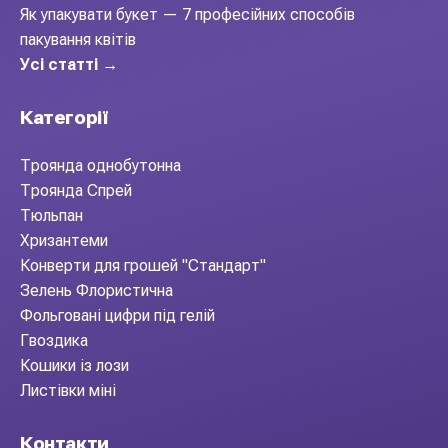
Як упакувати букет — 7 професійних способів
пакування квітів
Усі статті →
Категорії
Троянда однобутонна
Троянда Спрей
Тюльпан
Хризантеми
Конверти для грошей "Стандарт"
Зелень Флористична
Фольговані цифри під гелій
Гвоздика
Кошики із лози
Листівки міні
Контакти