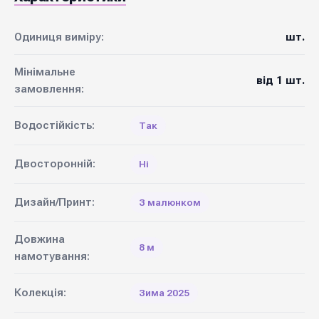
Одиниця виміру:
шт.
Мінімальне
від 1 шт.
замовлення:
Водостійкість:
Так
Двосторонній:
Ні
Дизайн/Принт:
З малюнком
Довжина
8 м
намотування:
Колекція:
Зима 2025