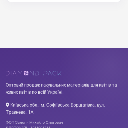
Оптовий продаж пакувальних матеріалів для квітів та
живих квітів по всій Україні.
Київська обл., м. Софіївська Борщагівка, вул.
Травнева, 1А
ФОП Залогін Михайло Олегович
ЄДРПОУ/ІПН: 3281001713