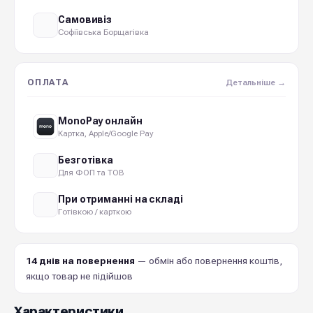
Самовивіз
Софіївська Борщагівка
ОПЛАТА
Детальніше →
MonoPay онлайн
Картка, Apple/Google Pay
Безготівка
Для ФОП та ТОВ
При отриманні на складі
Готівкою / карткою
14 днів на повернення
— обмін або повернення коштів,
якщо товар не підійшов
Характеристики