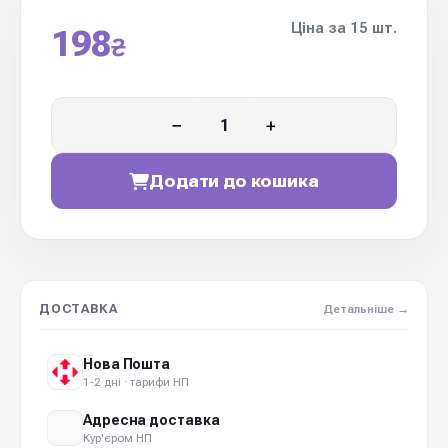
Ціна за 15 шт.
198
₴
−
+
Додати до кошика
ДОСТАВКА
Детальніше →
Нова Пошта
1-2 дні · тарифи НП
Адресна доставка
Кур'єром НП