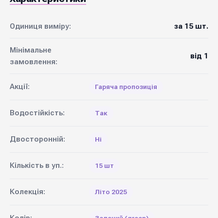
Одиниця виміру:
за 15 шт.
Мінімальне
від 1
замовлення:
Акції:
Гаряча пропозиція
Водостійкість:
Так
Двосторонній:
Ні
Кількість в уп.:
15 шт
Колекція:
Літо 2025