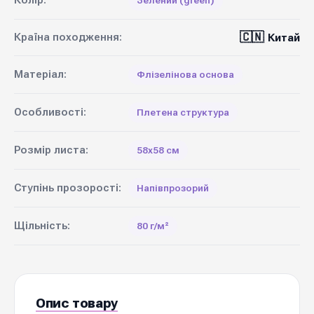
Колір:
Зелений (green)
🇨🇳
Країна походження:
Китай
Матеріал:
Флізелінова основа
Особливості:
Плетена структура
Розмір листа:
58х58 см
Ступінь прозорості:
Напівпрозорий
Щільність:
80 г/м²
Опис товару