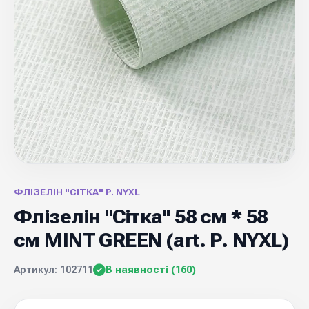
ФЛІЗЕЛІН "СІТКА" P. NYXL
Флізелін "Сітка" 58 см * 58
см MINT GREEN (art. P. NYXL)
Артикул: 102711
В наявності (160)