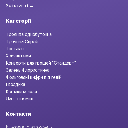
Усі статті →
Категорії
Троянда однобутонна
Троянда Спрей
Тюльпан
Хризантеми
Конверти для грошей "Стандарт"
Зелень Флористична
Фольговані цифри під гелій
Гвоздика
Кошики із лози
Листівки міні
Контакти
+38(067) 313-36-65